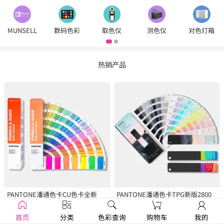
MUNSELL
数码色彩
取色仪
测色仪
对色灯箱
热销产品
PANTONE潘通色卡CU色卡全新
PANTONE潘通色卡TPG新版2800
2390色
GP1601B
种色彩
FHIP110C
首页
分类
色彩查询
购物车
我的
￥1250
￥1679