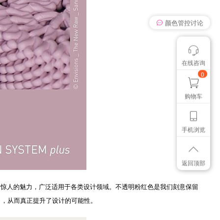
颜色管控讨论
在线咨询
我有个想法
想找个色卡
0
购物车
手机浏览
返回顶部
出了惊人的魅力，广泛适用于各类设计领域。不透明粉红色是我们刻意保留
力，从而真正提升了设计的可能性。