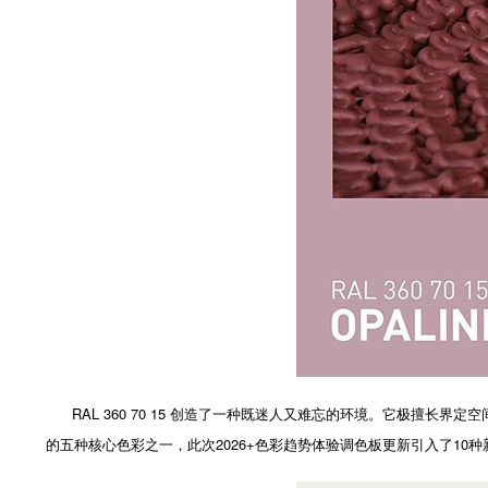
RAL 360 70 15 创造了一种既迷人又难忘的环境。它极擅
的五种核心色彩之一，此次2026+色彩趋势体验调色板更新引入了1