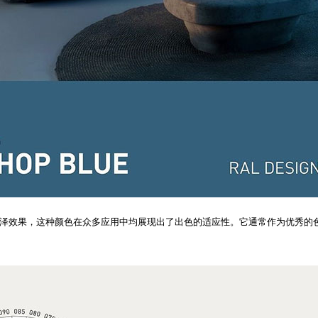
还是超光泽效果，这种颜色在众多应用中均展现出了出色的适应性。它通常作为优秀