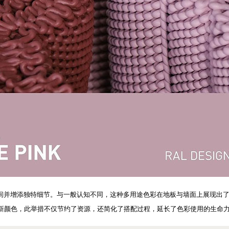
长界定空间并增添独特细节。与一般认知不同，这种多用途色彩在地板与墙面上展现
0种新颜色，此举措不仅节约了资源，还简化了搭配过程，延长了色彩使用的生命