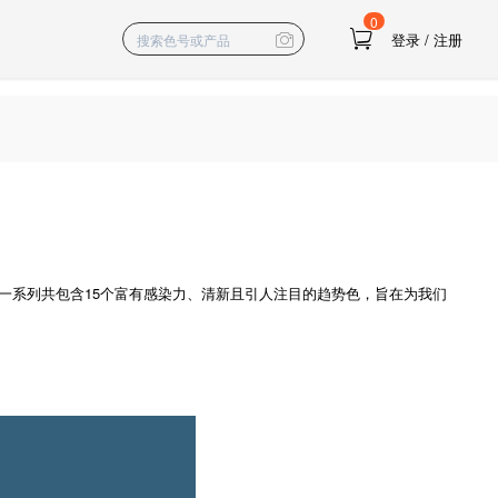
0
登录
/
注册
一系列共包含15个富有感染力、清新且引人注目的趋势色，旨在为我们