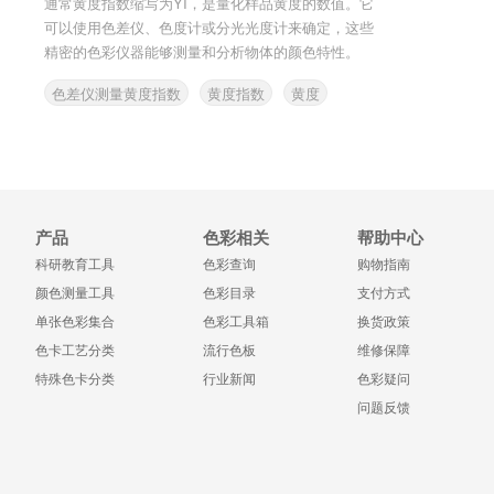
通常黄度指数缩写为YI，是量化样品黄度的数值。它
可以使用色差仪、色度计或分光光度计来确定，这些
精密的色彩仪器能够测量和分析物体的颜色特性。
色差仪测量黄度指数
黄度指数
黄度
产品
色彩相关
帮助中心
科研教育工具
色彩查询
购物指南
颜色测量工具
色彩目录
支付方式
单张色彩集合
色彩工具箱
换货政策
色卡工艺分类
流行色板
维修保障
特殊色卡分类
行业新闻
色彩疑问
问题反馈