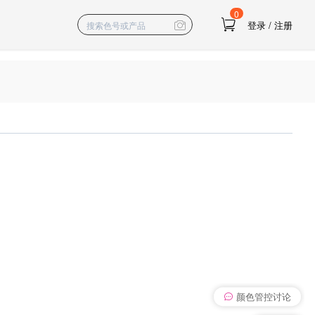
0
登录
/
注册
颜色管控讨论