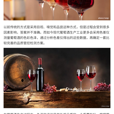
以前传统的方式是采用目视、嗅觉和品尝这种方式，但是过程会受到很多
因素影响，答案并不准确。而如今现代葡萄酒生产工业更多会采用色差仪
测量葡萄酒的色彩色泽，通过分析色差仪得出的这些数据，再确定一套比
较完善的品质管控检测方案。