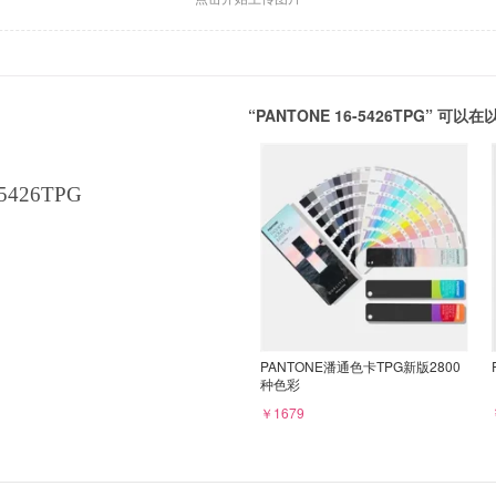
“PANTONE 16-5426TPG” 
5426TPG
PANTONE潘通色卡TPG新版2800
种色彩
￥1679