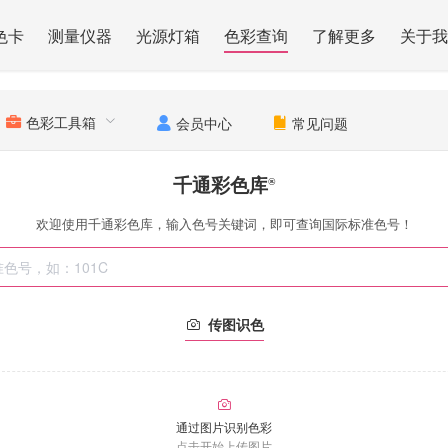
色卡
测量仪器
光源灯箱
色彩查询
了解更多
关于我
色彩工具箱
会员中心
常见问题
千通彩色库
®
欢迎使用千通彩色库，输入色号关键词，即可查询国际标准色号！
传图识色
通过图片识别色彩
点击开始上传图片