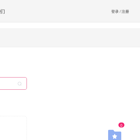
们
登录
/
注册
0