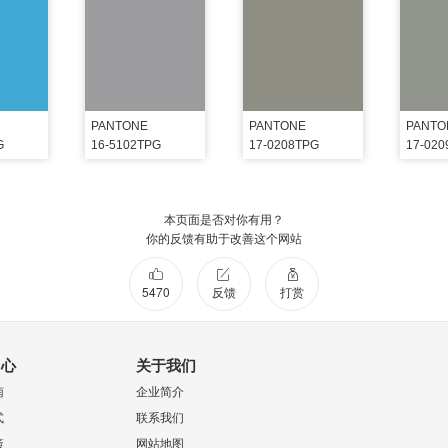
PANTONE
PANTONE
PANTO
G
16-5102TPG
17-0208TPG
17-02
本页面是否对你有用？
你的反馈有助于改善这个网站
5470
反馈
打赏
中心
关于我们
南
企业简介
式
联系我们
策
网站地图