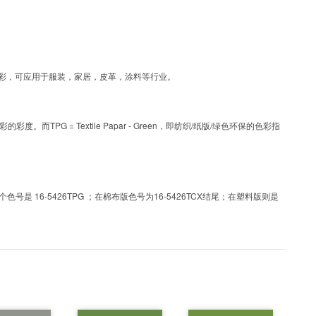
为涂层工艺色彩，可应用于服装，家居，皮革，涂料等行业。
PG = Textile Papar - Green，即纺织/纸版/绿色环保的色彩指
 16-5426TPG ；在棉布版色号为16-5426TCX结尾；在塑料版则是