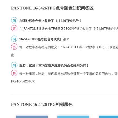
PANTONE 16-5426TPG色号颜色知识问答区
问
在哪种标准色卡上收录了16-5426TPG色号？
答
在“
PANTONE潘通色卡TPG新版2800种色彩
” 收录了16-5426TPG
问
16-5426TPG色彩的色号代表什么？
答
每一对数字都有特定的意义： 16-5426TPG第一对数字（16 ）代表色彩的
南。
问
服装，家居 + 室内装潢系统颜色的命名规则为何？
答
每一种服装，家居 + 室内装潢系统颜色都有一个专属的名称与色号，譬如 1
PQ-16-5426TCX
PANTONE 16-5426TPG相邻颜色