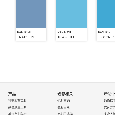
PANTONE
PANTONE
PANTONE
16-4121TPG
16-4520TPG
16-4526TP
产品
色彩相关
帮助
科研教育工具
色彩查询
购物指
颜色测量工具
色彩目录
支付方
单张色彩集合
色彩工具箱
换货政