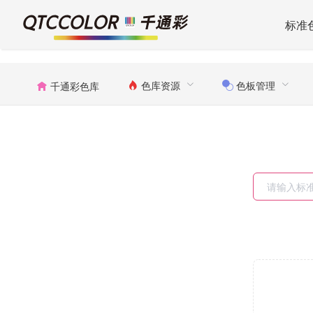
标准
色库资源
色板管理
千通彩色库