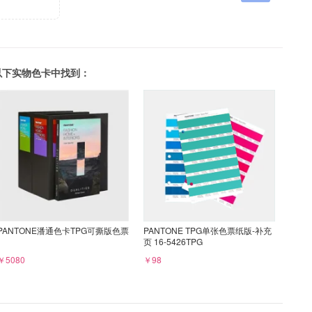
可以在以下实物色卡中找到：
PANTONE潘通色卡TPG可撕版色票
PANTONE TPG单张色票纸版-补充
页 16-5426TPG
￥5080
￥98