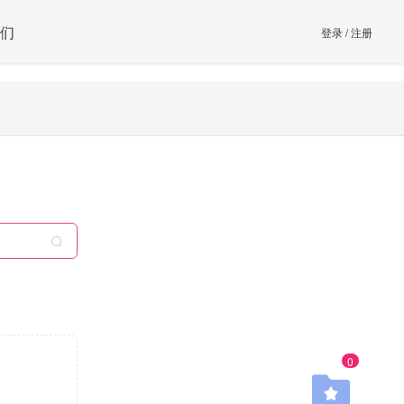
们
登录
/
注册
0