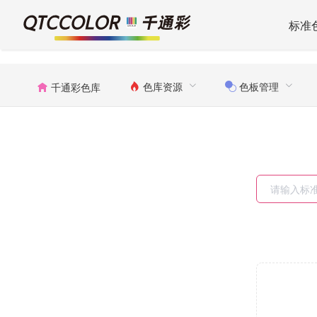
标准
色库资源
色板管理
千通彩色库