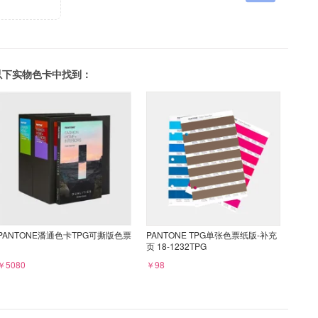
可以在以下实物色卡中找到：
PANTONE潘通色卡TPG可撕版色票
PANTONE TPG单张色票纸版-补充
页 18-1232TPG
￥5080
￥98