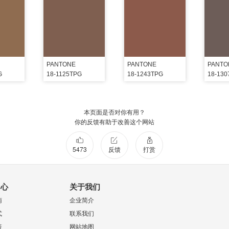
PANTONE
PANTONE
PANTO
G
18-1125TPG
18-1243TPG
18-13
本页面是否对你有用？
你的反馈有助于改善这个网站
5473
反馈
打赏
中心
关于我们
南
企业简介
式
联系我们
策
网站地图