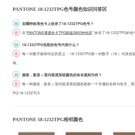
PANTONE 18-1232TPG色号颜色知识问答区
问
在哪种标准色卡上收录了18-1232TPG色号？
答
在“
PANTONE潘通色卡TPG新版2800种色彩
” 收录了18-1232TPG
问
18-1232TPG色彩的色号代表什么？
答
每一对数字都有特定的意义： 18-1232TPG第一对数字（18 ）代表色彩的
南。
问
服装，家居 + 室内装潢系统颜色的命名规则为何？
答
每一种服装，家居 + 室内装潢系统颜色都有一个专属的名称与色号，譬如 1
PQ-18-1232TCX
PANTONE 18-1232TPG相邻颜色