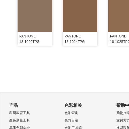
PANTONE
PANTONE
PANTONE
18-1020TPG
18-1024TPG
18-1025TP
产品
色彩相关
帮助
科研教育工具
色彩查询
购物指
颜色测量工具
色彩目录
支付方
单张色彩集合
色彩工具箱
换货政