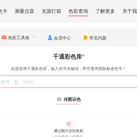
色卡
测量仪器
光源灯箱
色彩查询
了解更多
关于我
色彩工具箱
会员中心
常见问题
千通彩色库
®
欢迎使用千通彩色库，输入色号关键词，即可查询国际标准色号！
传图识色
通过图片识别色彩
点击开始上传图片