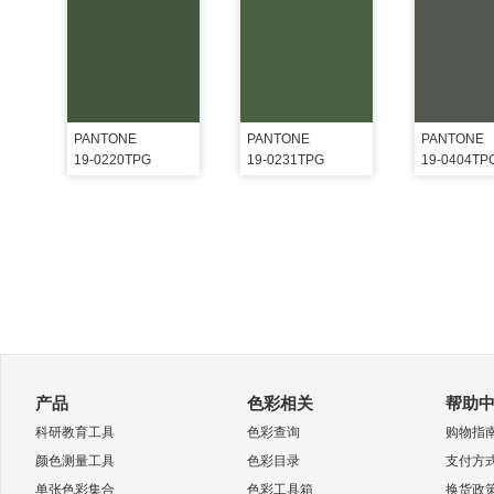
PANTONE
PANTONE
PANTONE
19-0220TPG
19-0231TPG
19-0404TP
产品
色彩相关
帮助
科研教育工具
色彩查询
购物指
颜色测量工具
色彩目录
支付方
单张色彩集合
色彩工具箱
换货政