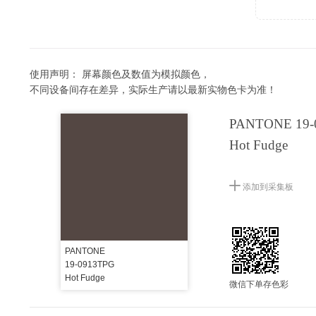
使用声明：
屏幕颜色及数值为模拟颜色，
不同设备间存在差异，实际生产请以最新实物色卡为准！
PANTONE 19-
Hot Fudge
添加到采集板
PANTONE
19-0913TPG
Hot Fudge
微信下单存色彩