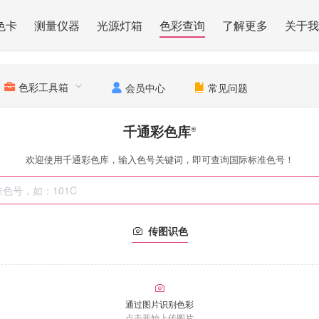
色卡
测量仪器
光源灯箱
色彩查询
了解更多
关于我
色彩工具箱
会员中心
常见问题
千通彩色库
®
欢迎使用千通彩色库，输入色号关键词，即可查询国际标准色号！
传图识色
通过图片识别色彩
点击开始上传图片