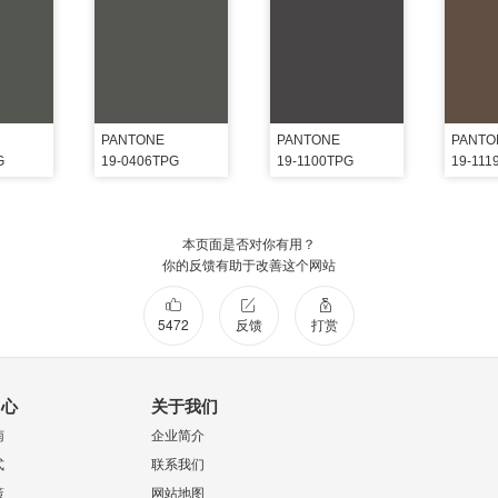
PANTONE
PANTONE
PANTO
G
19-0406TPG
19-1100TPG
19-111
本页面是否对你有用？
你的反馈有助于改善这个网站
5472
反馈
打赏
中心
关于我们
南
企业简介
式
联系我们
策
网站地图