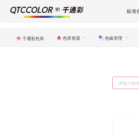
标准
色库资源
色板管理
千通彩色库