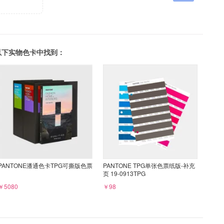
可以在以下实物色卡中找到：
PANTONE潘通色卡TPG可撕版色票
PANTONE TPG单张色票纸版-补充
页 19-0913TPG
￥5080
￥98