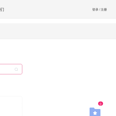
们
登录
/
注册
0