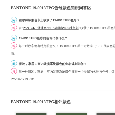
PANTONE 19-0913TPG色号颜色知识问答区
问
在哪种标准色卡上收录了19-0913TPG色号？
答
在“
PANTONE潘通色卡TPG新版2800种色彩
” 收录了19-0913TPG
问
19-0913TPG色彩的色号代表什么？
答
每一对数字都有特定的意义： 19-0913TPG第一对数字（19 ）代表色彩的
南。
问
服装，家居 + 室内装潢系统颜色的命名规则为何？
答
每一种服装，家居 + 室内装潢系统颜色都有一个专属的名称与色号，譬如 1
PQ-19-0913TCX
PANTONE 19-0913TPG相邻颜色