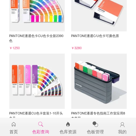
PANTONE潘通色卡CU色卡全新2390
PANTONE潘通C/U色卡可撕色票
色
￥1250
￥3280
PANTONE潘通CU色卡套装1-10开头
PANTONE潘通专色指南工作室应用8
色号
本套装
￥3045
￥6750
首页
色彩查询
色库资源
色板管理
我的