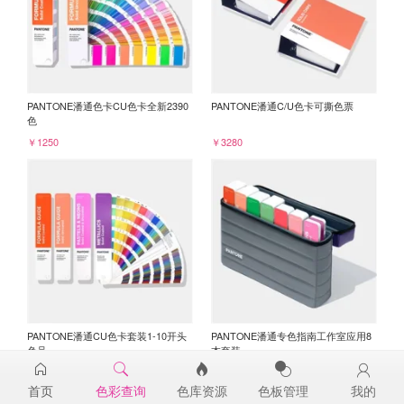
PANTONE潘通色卡CU色卡全新2390
PANTONE潘通C/U色卡可撕色票
色
￥1250
￥3280
PANTONE潘通CU色卡套装1-10开头
PANTONE潘通专色指南工作室应用8
色号
本套装
￥3045
￥6750
首页
色彩查询
色库资源
色板管理
我的