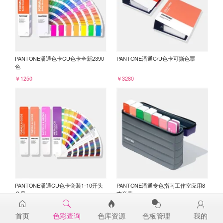
PANTONE潘通色卡CU色卡全新2390
PANTONE潘通C/U色卡可撕色票
色
￥1250
￥3280
PANTONE潘通CU色卡套装1-10开头
PANTONE潘通专色指南工作室应用8
色号
本套装
￥3045
￥6750
首页
色彩查询
色库资源
色板管理
我的