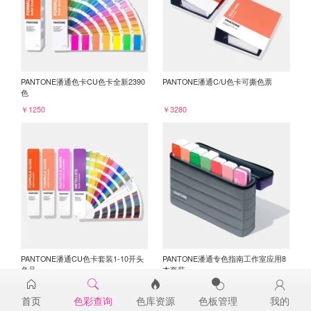
PANTONE潘通色卡CU色卡全新2390
PANTONE潘通C/U色卡可撕色票
色
￥1250
￥3280
PANTONE潘通CU色卡套装1-10开头
PANTONE潘通专色指南工作室应用8
色号
本套装
￥3045
￥6750
首页
色彩查询
色库资源
色板管理
我的