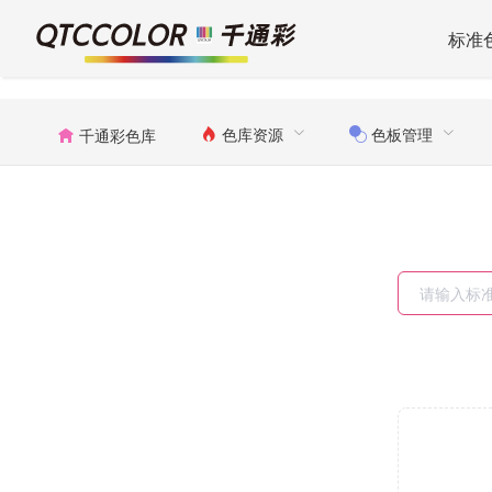
标准
色库资源
色板管理
千通彩色库