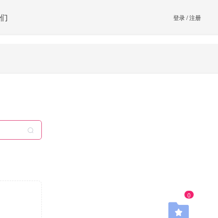
们
登录
/
注册
0