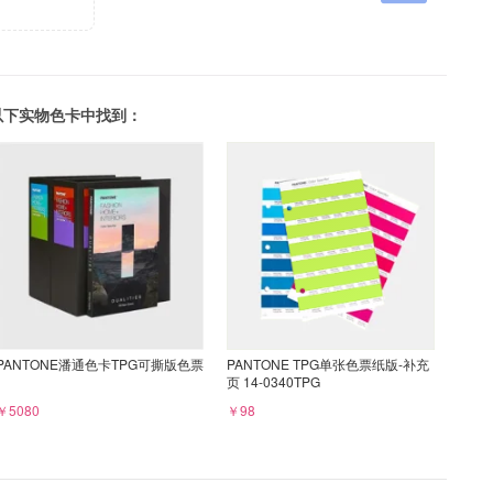
可以在以下实物色卡中找到：
PANTONE潘通色卡TPG可撕版色票
PANTONE TPG单张色票纸版-补充
页 14-0340TPG
￥5080
￥98