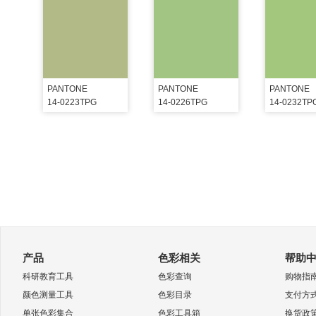
PANTONE
PANTONE
PANTONE
14-0223TPG
14-0226TPG
14-0232TP
产品
色彩相关
帮助
科研教育工具
色彩查询
购物指
颜色测量工具
色彩目录
支付方
单张色彩集合
色彩工具箱
换货政