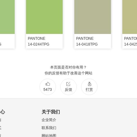
PANTONE
PANTONE
PANTO
G
14-0244TPG
14-0418TPG
14-04
本页面是否对你有用？
你的反馈有助于改善这个网站
5473
反馈
打赏
中心
关于我们
南
企业简介
式
联系我们
策
网站地图