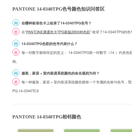
PANTONE 14-0340TPG色号颜色知识问答区
问
在哪种标准色卡上收录了14-0340TPG色号？
答
在“
PANTONE潘通色卡TPG新版2800种色彩
” 收录了14-0340TPG
问
14-0340TPG色彩的色号代表什么？
答
每一对数字都有特定的意义： 14-0340TPG第一对数字（14 ）代表色彩的
南。
问
服装，家居 + 室内装潢系统颜色的命名规则为何？
答
每一种服装，家居 + 室内装潢系统颜色都有一个专属的名称与色号，譬如 1
PQ-14-0340TCX
PANTONE 14-0340TPG相邻颜色