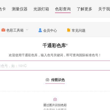
色卡
测量仪器
光源灯箱
色彩查询
了解更多
关于我
色彩工具箱
会员中心
常见问题
千通彩色库
®
欢迎使用千通彩色库，输入色号关键词，即可查询国际标准色号！
传图识色
通过图片识别色彩
点击开始上传图片