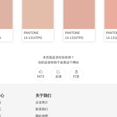
PANTONE
PANTONE
PANTO
G
14-1314TPG
14-1316TPG
14-13
本页面是否对你有用？
你的反馈有助于改善这个网站
5472
反馈
打赏
中心
关于我们
南
企业简介
式
联系我们
策
网站地图