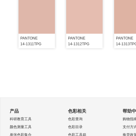
PANTONE
PANTONE
PANTONE
14-1311TPG
14-1312TPG
14-1313TP
产品
色彩相关
帮助
科研教育工具
色彩查询
购物指
颜色测量工具
色彩目录
支付方
单张色彩集合
色彩工具箱
换货政