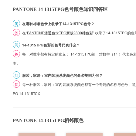
PANTONE 14-1315TPG色号颜色知识问答区
问
在哪种标准色卡上收录了14-1315TPG色号？
答
在“
PANTONE潘通色卡TPG新版2800种色彩
” 收录了14-1315TPG
问
14-1315TPG色彩的色号代表什么？
答
每一对数字都有特定的意义： 14-1315TPG第一对数字（14 ）代表色彩的
南。
问
服装，家居 + 室内装潢系统颜色的命名规则为何？
答
每一种服装，家居 + 室内装潢系统颜色都有一个专属的名称与色号，譬如 1
PQ-14-1315TCX
PANTONE 14-1315TPG相邻颜色