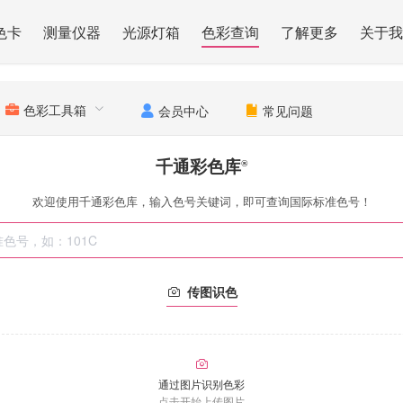
色卡
测量仪器
光源灯箱
色彩查询
了解更多
关于我
色彩工具箱
会员中心
常见问题
千通彩色库
®
欢迎使用千通彩色库，输入色号关键词，即可查询国际标准色号！
传图识色
通过图片识别色彩
点击开始上传图片