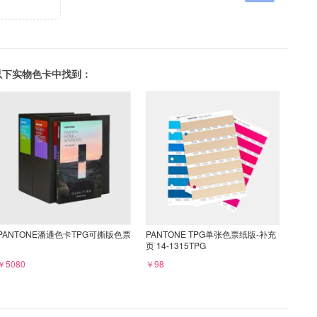
可以在以下实物色卡中找到：
PANTONE潘通色卡TPG可撕版色票
PANTONE TPG单张色票纸版-补充
页 14-1315TPG
￥5080
￥98