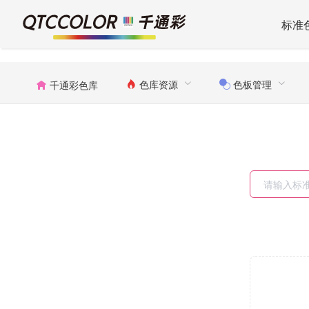
标准
色库资源
色板管理
千通彩色库