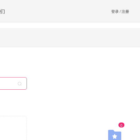
们
登录
/
注册
0