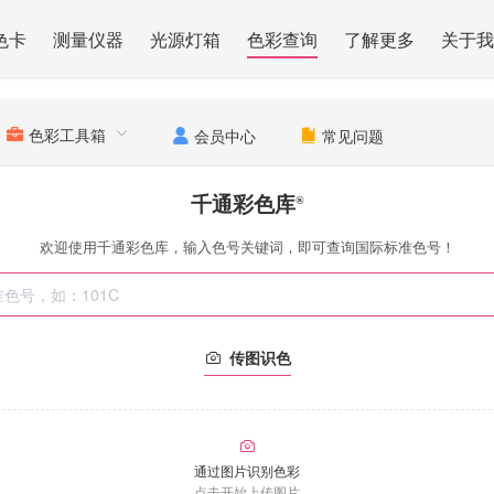
色卡
测量仪器
光源灯箱
色彩查询
了解更多
关于我
色彩工具箱
会员中心
常见问题
千通彩色库
®
欢迎使用千通彩色库，输入色号关键词，即可查询国际标准色号！
传图识色
通过图片识别色彩
点击开始上传图片