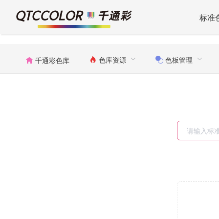
标准
色库资源
色板管理
千通彩色库