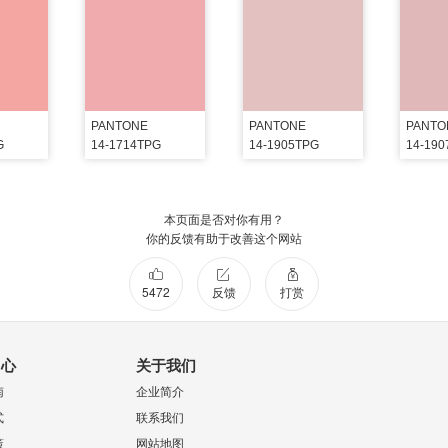
PANTONE
PANTONE
PANTO
G
14-1714TPG
14-1905TPG
14-19
本页面是否对你有用？
你的反馈有助于改善这个网站
5472
反馈
打赏
中心
关于我们
南
企业简介
式
联系我们
策
网站地图