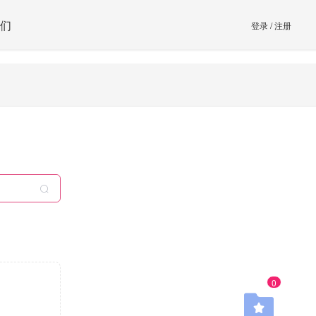
们
登录
/
注册
0