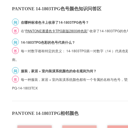
PANTONE 14-1803TPG色号颜色知识问答区
问
在哪种标准色卡上收录了14-1803TPG色号？
答
在“
PANTONE潘通色卡TPG新版2800种色彩
” 收录了14-1803TPG
问
14-1803TPG色彩的色号代表什么？
答
每一对数字都有特定的意义： 14-1803TPG第一对数字（14 ）代表色彩的
南。
问
服装，家居 + 室内装潢系统颜色的命名规则为何？
答
每一种服装，家居 + 室内装潢系统颜色都有一个专属的名称与色号，譬如 1
PQ-14-1803TCX
PANTONE 14-1803TPG相邻颜色