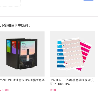
可以在以下实物色卡中找到：
PANTONE潘通色卡TPG可撕版色票
PANTONE TPG单张色票纸版-补充
页 14-1803TPG
￥5080
￥98