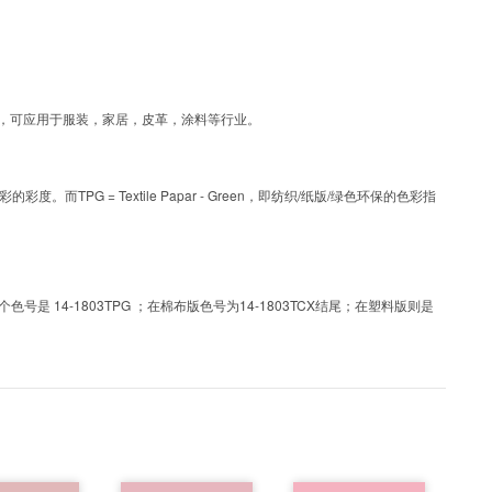
涂层工艺色彩，可应用于服装，家居，皮革，涂料等行业。
PG = Textile Papar - Green，即纺织/纸版/绿色环保的色彩指
 14-1803TPG ；在棉布版色号为14-1803TCX结尾；在塑料版则是