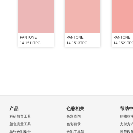
PANTONE
PANTONE
PANTONE
14-1511TPG
14-1513TPG
14-1521TP
产品
色彩相关
帮助
科研教育工具
色彩查询
购物指
颜色测量工具
色彩目录
支付方
单张色彩集合
色彩工具箱
换货政