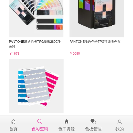
PANTONE潘通色卡TPG新版2800种
PANTONE潘通色卡TPG可撕版色票
色彩
￥1679
￥5080
PANTONE TPG单张色票纸版-补充页
14-3912TPG
首页
色彩查询
色库资源
色板管理
我的
￥98