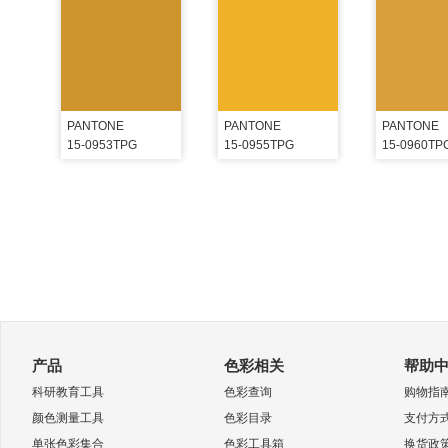
PANTONE
PANTONE
PANTONE
15-0953TPG
15-0955TPG
15-0960TP
产品
色彩相关
帮助
科研教育工具
色彩查询
购物指
颜色测量工具
色彩目录
支付方
单张色彩集合
色彩工具箱
换货政