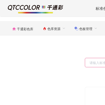
标准
色库资源
色板管理
千通彩色库