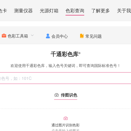
色卡
测量仪器
光源灯箱
色彩查询
了解更多
关于我
色彩工具箱
会员中心
常见问题
千通彩色库
®
欢迎使用千通彩色库，输入色号关键词，即可查询国际标准色号！
传图识色
通过图片识别色彩
点击开始上传图片