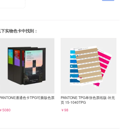
可以在以下实物色卡中找到：
PANTONE潘通色卡TPG可撕版色票
PANTONE TPG单张色票纸版-补充
页 15-1040TPG
￥5080
￥98