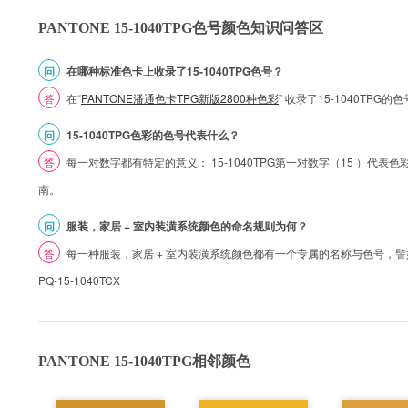
PANTONE 15-1040TPG色号颜色知识问答区
问
在哪种标准色卡上收录了15-1040TPG色号？
答
在“
PANTONE潘通色卡TPG新版2800种色彩
” 收录了15-1040TPG
问
15-1040TPG色彩的色号代表什么？
答
每一对数字都有特定的意义： 15-1040TPG第一对数字（15 ）代表色彩的
南。
问
服装，家居 + 室内装潢系统颜色的命名规则为何？
答
每一种服装，家居 + 室内装潢系统颜色都有一个专属的名称与色号，譬如 1
PQ-15-1040TCX
PANTONE 15-1040TPG相邻颜色