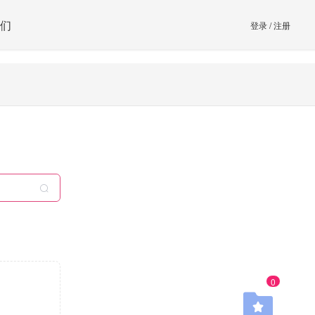
们
登录
/
注册
0