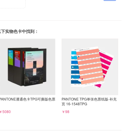
可以在以下实物色卡中找到：
PANTONE潘通色卡TPG可撕版色票
PANTONE TPG单张色票纸版-补充
页 16-1548TPG
￥5080
￥98