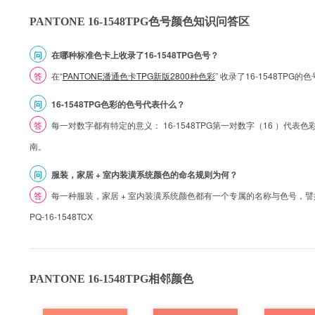
PANTONE 16-1548TPG色号颜色知识问答区
问
在哪种标准色卡上收录了16-1548TPG色号？
答
在“
PANTONE潘通色卡TPG新版2800种色彩
” 收录了16-1548TPG
问
16-1548TPG色彩的色号代表什么？
答
每一对数字都有特定的意义： 16-1548TPG第一对数字（16 ）代表色彩的
南。
问
服装，家居 + 室内装潢系统颜色的命名规则为何？
答
每一种服装，家居 + 室内装潢系统颜色都有一个专属的名称与色号，譬如 1
PQ-16-1548TCX
PANTONE 16-1548TPG相邻颜色