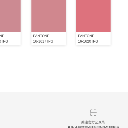
NE
PANTONE
PANTONE
10TPG
16-1617TPG
16-1620TPG
关注官方公众号
从千通彩获得色彩趋势或色彩查询