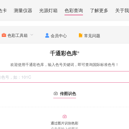
色卡
测量仪器
光源灯箱
色彩查询
了解更多
关于我
色彩工具箱
会员中心
常见问题
千通彩色库
®
欢迎使用千通彩色库，输入色号关键词，即可查询国际标准色号！
传图识色
通过图片识别色彩
点击开始上传图片