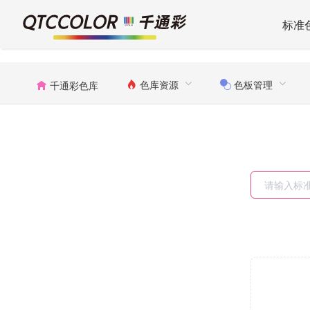
标准
色库资源
色板管理
千通彩色库