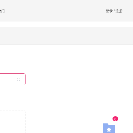
们
登录
/
注册
0