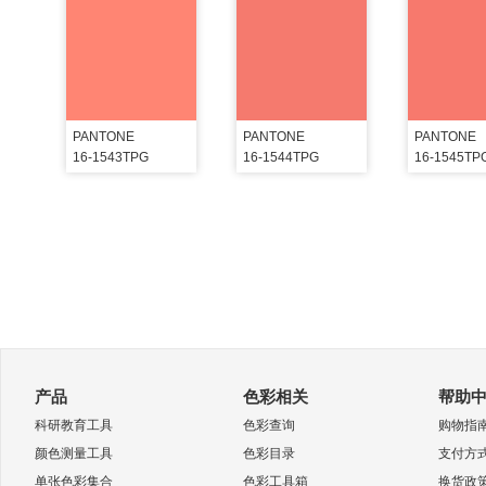
PANTONE
PANTONE
PANTONE
16-1543TPG
16-1544TPG
16-1545TP
产品
色彩相关
帮助
科研教育工具
色彩查询
购物指
颜色测量工具
色彩目录
支付方
单张色彩集合
色彩工具箱
换货政