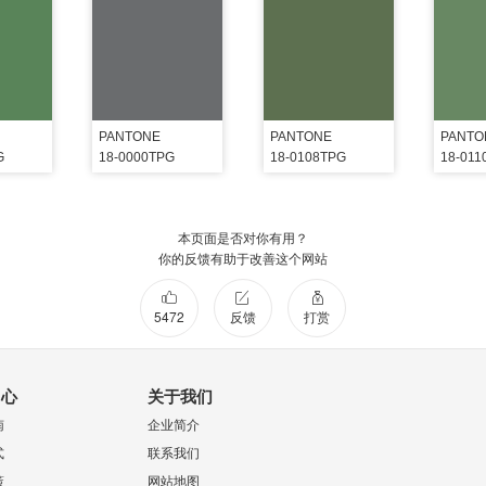
PANTONE
PANTONE
PANTO
G
18-0000TPG
18-0108TPG
18-011
本页面是否对你有用？
你的反馈有助于改善这个网站
5472
反馈
打赏
中心
关于我们
南
企业简介
式
联系我们
策
网站地图