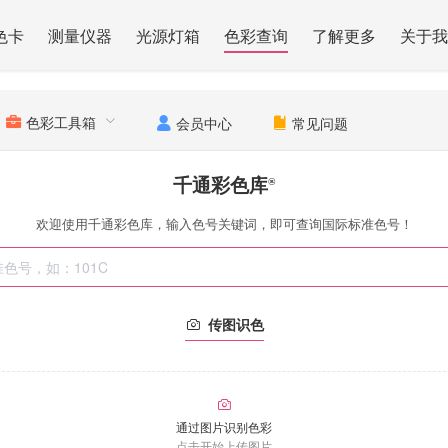
色卡
测量仪器
光源灯箱
色彩查询
了解更多
关于我
色彩工具箱
会员中心
常见问题
千通彩色库
®
欢迎使用千通彩色库，输入色号关键词，即可查询国际标准色号！
传图识色
通过图片识别色彩
点击开始上传图片