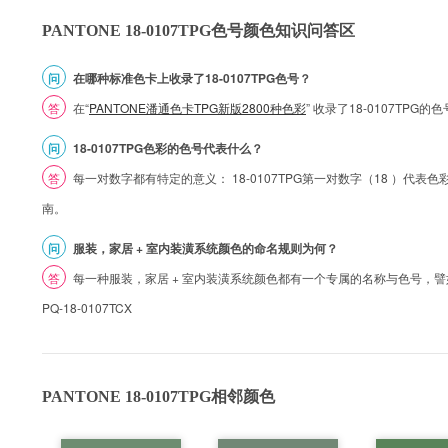
PANTONE 18-0107TPG色号颜色知识问答区
问
在哪种标准色卡上收录了18-0107TPG色号？
答
在“
PANTONE潘通色卡TPG新版2800种色彩
” 收录了18-0107TP
问
18-0107TPG色彩的色号代表什么？
答
每一对数字都有特定的意义： 18-0107TPG第一对数字（18 ）代表色彩的
南。
问
服装，家居 + 室内装潢系统颜色的命名规则为何？
答
每一种服装，家居 + 室内装潢系统颜色都有一个专属的名称与色号，譬如 1
PQ-18-0107TCX
PANTONE 18-0107TPG相邻颜色