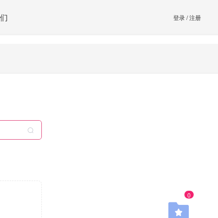
们
登录
/
注册
0