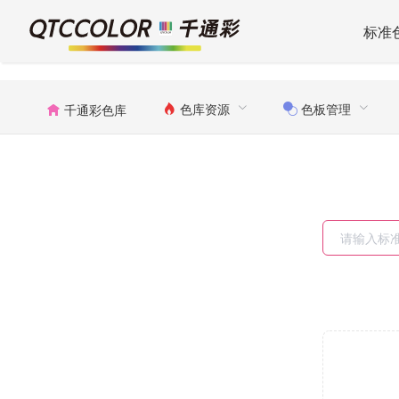
标准
色库资源
色板管理
千通彩色库