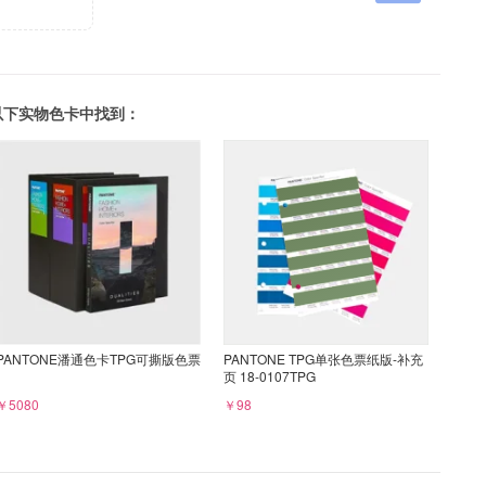
可以在以下实物色卡中找到：
PANTONE潘通色卡TPG可撕版色票
PANTONE TPG单张色票纸版-补充
页 18-0107TPG
￥5080
￥98