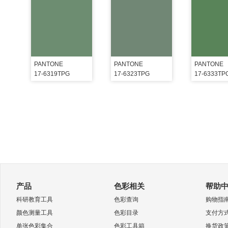
PANTONE
PANTONE
PANTONE
17-6319TPG
17-6323TPG
17-6333TP
产品
色彩相关
帮助
科研教育工具
色彩查询
购物指
颜色测量工具
色彩目录
支付方
单张色彩集合
色彩工具箱
换货政