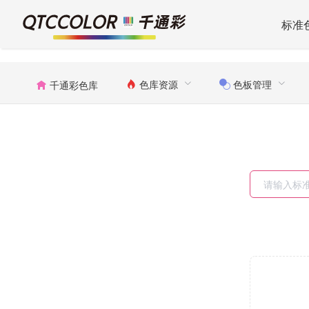
标准
色库资源
色板管理
千通彩色库