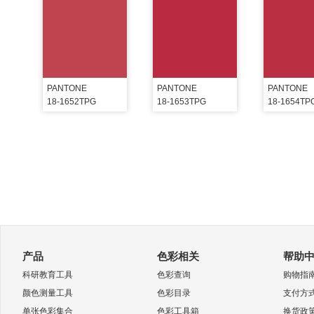
PANTONE
PANTONE
PANTONE
18-1652TPG
18-1653TPG
18-1654TP
产品
色彩相关
帮助
科研教育工具
色彩查询
购物指
颜色测量工具
色彩目录
支付方
单张色彩集合
色彩工具箱
换货政