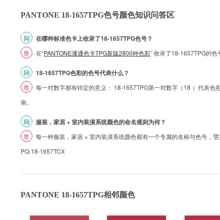
PANTONE 18-1657TPG色号颜色知识问答区
问
在哪种标准色卡上收录了18-1657TPG色号？
答
在“
PANTONE潘通色卡TPG新版2800种色彩
” 收录了18-1657TP
问
18-1657TPG色彩的色号代表什么？
答
每一对数字都有特定的意义： 18-1657TPG第一对数字（18 ）代表色彩的
南。
问
服装，家居 + 室内装潢系统颜色的命名规则为何？
答
每一种服装，家居 + 室内装潢系统颜色都有一个专属的名称与色号，譬如 1
PQ-18-1657TCX
PANTONE 18-1657TPG相邻颜色