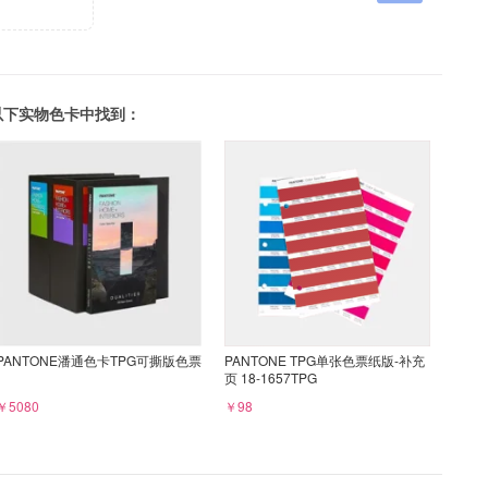
可以在以下实物色卡中找到：
PANTONE潘通色卡TPG可撕版色票
PANTONE TPG单张色票纸版-补充
页 18-1657TPG
￥5080
￥98