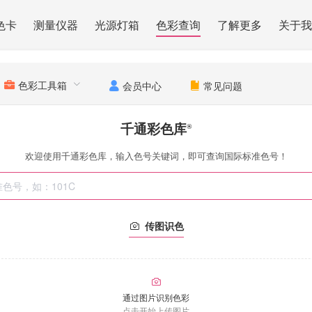
色卡
测量仪器
光源灯箱
色彩查询
了解更多
关于我
色彩工具箱
会员中心
常见问题
千通彩色库
®
欢迎使用千通彩色库，输入色号关键词，即可查询国际标准色号！
传图识色
通过图片识别色彩
点击开始上传图片