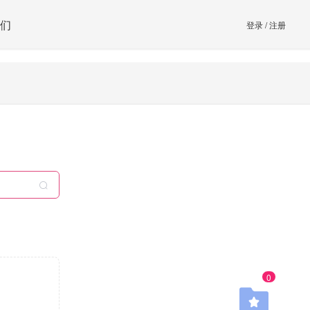
们
登录
/
注册
0