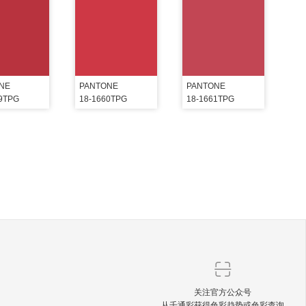
NE
PANTONE
PANTONE
59TPG
18-1660TPG
18-1661TPG
关注官方公众号
从千通彩获得色彩趋势或色彩查询