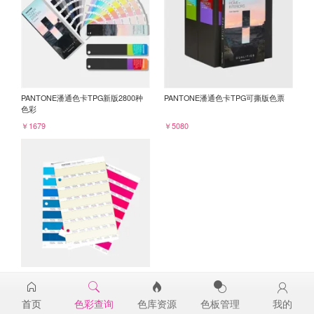
PANTONE潘通色卡TPG新版2800种
PANTONE潘通色卡TPG可撕版色票
色彩
￥1679
￥5080
PANTONE TPG单张色票纸版-补充页
11-0615TPG
首页
色彩查询
色库资源
色板管理
我的
￥98