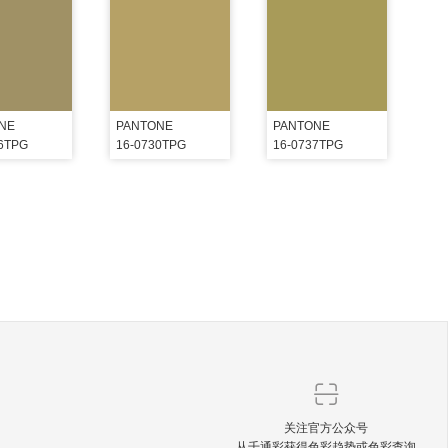
NE
PANTONE
PANTONE
26TPG
16-0730TPG
16-0737TPG
关注官方公众号
从千通彩获得色彩趋势或色彩查询