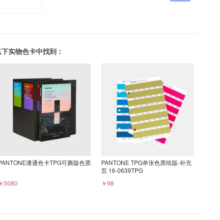
可以在以下实物色卡中找到：
PANTONE潘通色卡TPG可撕版色票
PANTONE TPG单张色票纸版-补充
页 16-0639TPG
￥5080
￥98