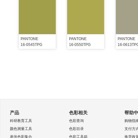
PANTONE
PANTONE
PANTONE
16-0545TPG
16-0550TPG
16-0613TP
产品
色彩相关
帮助
科研教育工具
色彩查询
购物指
颜色测量工具
色彩目录
支付方
单张色彩集合
色彩工具箱
换货政