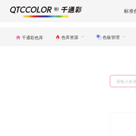
标准
色库资源
色板管理
千通彩色库