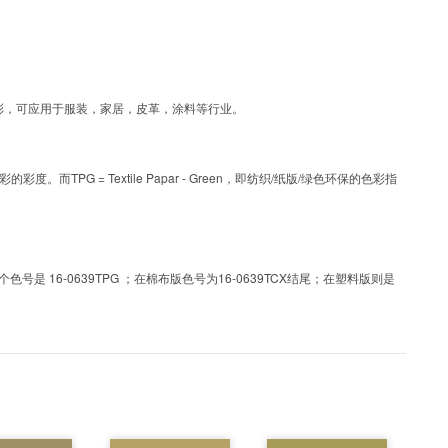
为涂层工艺色彩，可应用于服装，家居，皮革，涂料等行业。
PG = Textile Papar - Green，即纺织/纸版/绿色环保的色彩指
 16-0639TPG ；在棉布版色号为16-0639TCX结尾；在塑料版则是