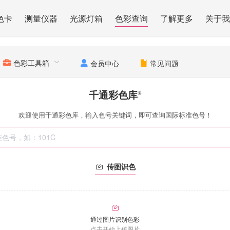
色卡
测量仪器
光源灯箱
色彩查询
了解更多
关于我
色彩工具箱
会员中心
常见问题
千通彩色库
®
欢迎使用千通彩色库，输入色号关键词，即可查询国际标准色号！
传图识色
通过图片识别色彩
点击开始上传图片