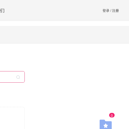
们
登录
/
注册
0