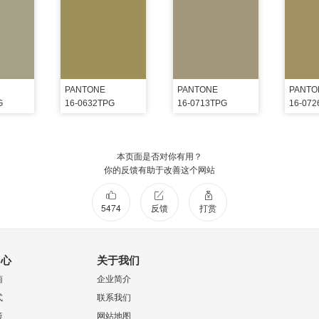
PANTONE
PANTONE
PANTO
G
16-0632TPG
16-0713TPG
16-07
本页面是否对你有用？
你的反馈有助于改善这个网站
5474
反馈
打赏
中心
关于我们
南
企业简介
式
联系我们
策
网站地图