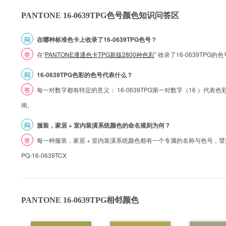
PANTONE 16-0639TPG色号颜色知识问答区
问
在哪种标准色卡上收录了16-0639TPG色号？
答
在“
PANTONE潘通色卡TPG新版2800种色彩
” 收录了16-0639TPG
问
16-0639TPG色彩的色号代表什么？
答
每一对数字都有特定的意义： 16-0639TPG第一对数字（16 ）代表色彩的
南。
问
服装，家居 + 室内装潢系统颜色的命名规则为何？
答
每一种服装，家居 + 室内装潢系统颜色都有一个专属的名称与色号，譬如 1
PQ-16-0639TCX
PANTONE 16-0639TPG相邻颜色