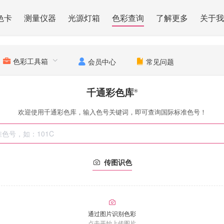
色卡
测量仪器
光源灯箱
色彩查询
了解更多
关于我
色彩工具箱
会员中心
常见问题
千通彩色库
®
欢迎使用千通彩色库，输入色号关键词，即可查询国际标准色号！
传图识色
通过图片识别色彩
点击开始上传图片