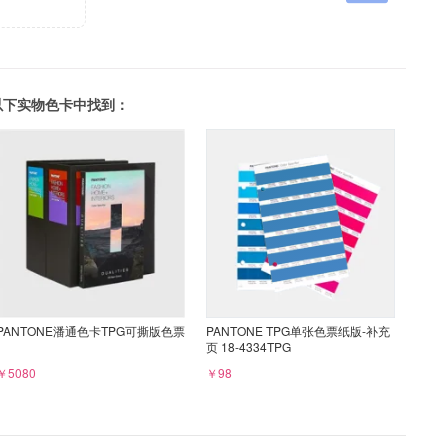
可以在以下实物色卡中找到：
PANTONE潘通色卡TPG可撕版色票
PANTONE TPG单张色票纸版-补充
页 18-4334TPG
￥5080
￥98