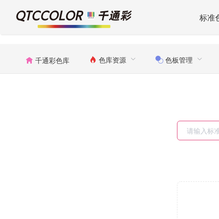
标准
色库资源
色板管理
千通彩色库