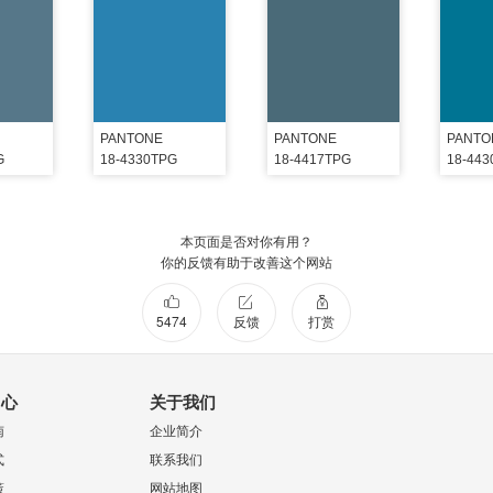
PANTONE
PANTONE
PANTO
G
18-4330TPG
18-4417TPG
18-44
本页面是否对你有用？
你的反馈有助于改善这个网站
5474
反馈
打赏
中心
关于我们
南
企业简介
式
联系我们
策
网站地图