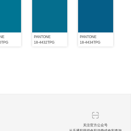
NE
PANTONE
PANTONE
30TPG
18-4432TPG
18-4434TPG
关注官方公众号
从千通彩获得色彩趋势或色彩查询