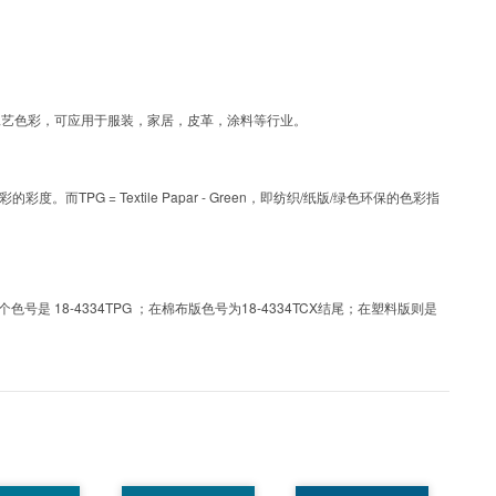
4TPG为涂层工艺色彩，可应用于服装，家居，皮革，涂料等行业。
PG = Textile Papar - Green，即纺织/纸版/绿色环保的色彩指
 18-4334TPG ；在棉布版色号为18-4334TCX结尾；在塑料版则是