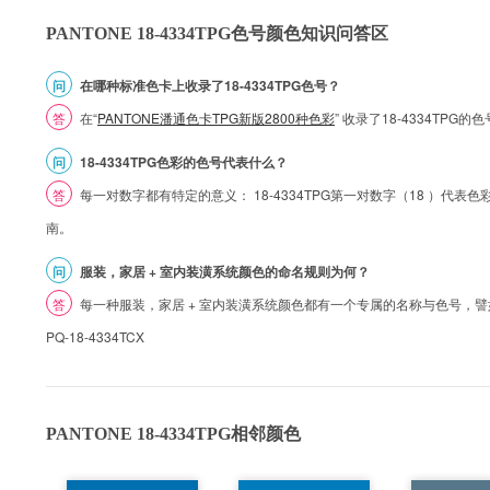
PANTONE 18-4334TPG色号颜色知识问答区
问
在哪种标准色卡上收录了18-4334TPG色号？
答
在“
PANTONE潘通色卡TPG新版2800种色彩
” 收录了18-4334TPG
问
18-4334TPG色彩的色号代表什么？
答
每一对数字都有特定的意义： 18-4334TPG第一对数字（18 ）代表色彩的
南。
问
服装，家居 + 室内装潢系统颜色的命名规则为何？
答
每一种服装，家居 + 室内装潢系统颜色都有一个专属的名称与色号，譬如 1
PQ-18-4334TCX
PANTONE 18-4334TPG相邻颜色