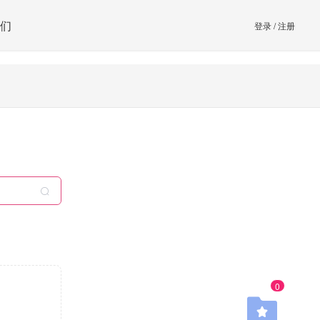
们
登录
/
注册
0