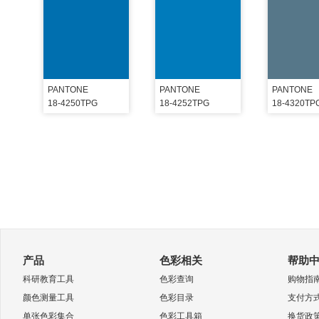
PANTONE
PANTONE
PANTONE
18-4250TPG
18-4252TPG
18-4320TP
产品
色彩相关
帮助
科研教育工具
色彩查询
购物指
颜色测量工具
色彩目录
支付方
单张色彩集合
色彩工具箱
换货政