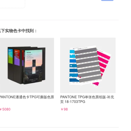
可以在以下实物色卡中找到：
PANTONE潘通色卡TPG可撕版色票
PANTONE TPG单张色票纸版-补充
页 18-1703TPG
￥5080
￥98