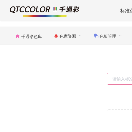
标准
色库资源
色板管理
千通彩色库