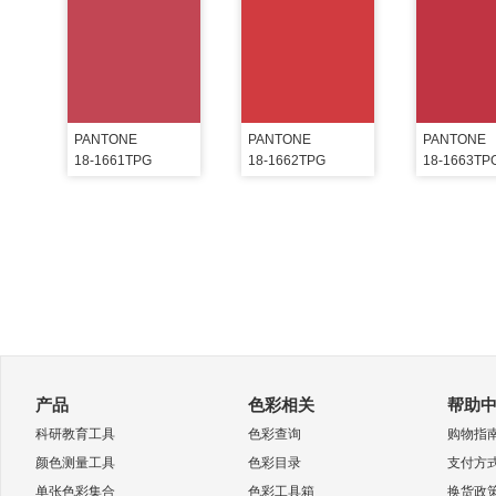
PANTONE
PANTONE
PANTONE
18-1661TPG
18-1662TPG
18-1663TP
产品
色彩相关
帮助
科研教育工具
色彩查询
购物指
颜色测量工具
色彩目录
支付方
单张色彩集合
色彩工具箱
换货政