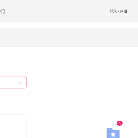
们
登录
/
注册
0