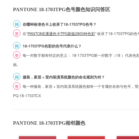
PANTONE 18-1703TPG色号颜色知识问答区
问
在哪种标准色卡上收录了18-1703TPG色号？
答
在“
PANTONE潘通色卡TPG新版2800种色彩
” 收录了18-1703TP
问
18-1703TPG色彩的色号代表什么？
答
每一对数字都有特定的意义： 18-1703TPG第一对数字（18 ）代表色彩的
南。
问
服装，家居 + 室内装潢系统颜色的命名规则为何？
答
每一种服装，家居 + 室内装潢系统颜色都有一个专属的名称与色号，譬如 1
PQ-18-1703TCX
PANTONE 18-1703TPG相邻颜色