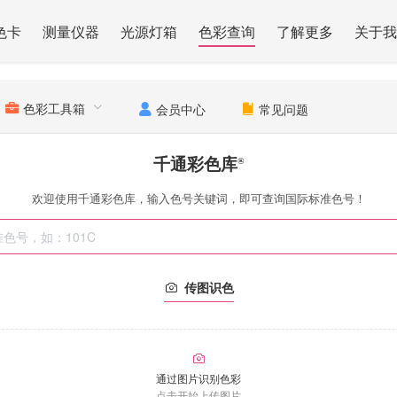
色卡
测量仪器
光源灯箱
色彩查询
了解更多
关于我
色彩工具箱
会员中心
常见问题
千通彩色库
®
欢迎使用千通彩色库，输入色号关键词，即可查询国际标准色号！
传图识色
通过图片识别色彩
点击开始上传图片