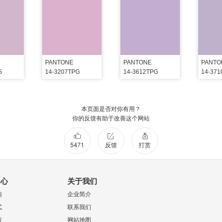
PANTONE
PANTONE
PANTO
G
14-3207TPG
14-3612TPG
14-37
本页面是否对你有用？
你的反馈有助于改善这个网站
5471
反馈
打赏
中心
关于我们
南
企业简介
式
联系我们
策
网站地图