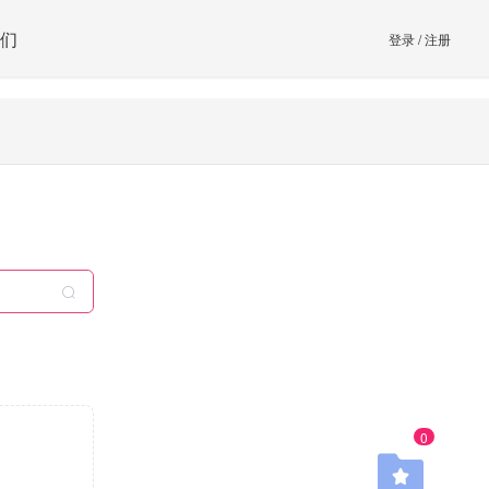
们
登录
/
注册
0