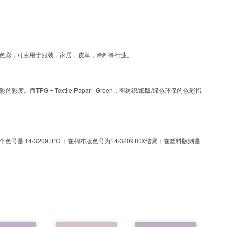
PG为涂层工艺色彩，可应用于服装，家居，皮革，涂料等行业。
PG = Textile Papar - Green，即纺织/纸版/绿色环保的色彩指
 14-3209TPG ；在棉布版色号为14-3209TCX结尾；在塑料版则是