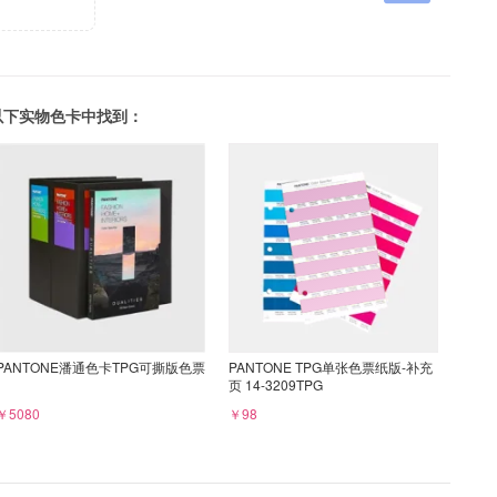
可以在以下实物色卡中找到：
PANTONE潘通色卡TPG可撕版色票
PANTONE TPG单张色票纸版-补充
页 14-3209TPG
￥5080
￥98