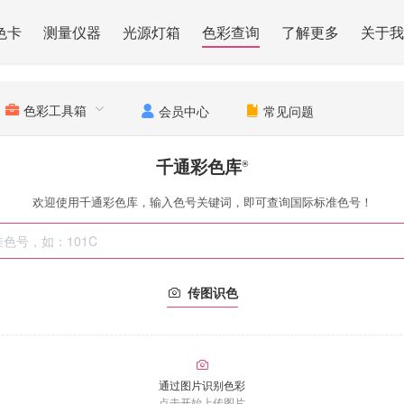
色卡
测量仪器
光源灯箱
色彩查询
了解更多
关于我
色彩工具箱
会员中心
常见问题
千通彩色库
®
欢迎使用千通彩色库，输入色号关键词，即可查询国际标准色号！
传图识色
通过图片识别色彩
点击开始上传图片