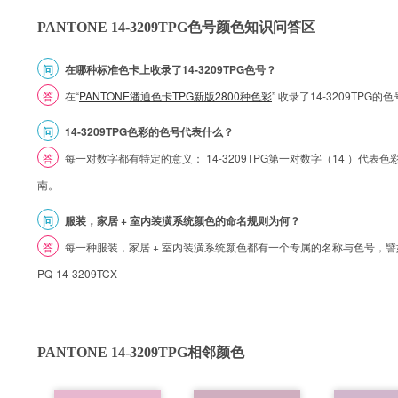
PANTONE 14-3209TPG色号颜色知识问答区
问
在哪种标准色卡上收录了14-3209TPG色号？
答
在“
PANTONE潘通色卡TPG新版2800种色彩
” 收录了14-3209TPG
问
14-3209TPG色彩的色号代表什么？
答
每一对数字都有特定的意义： 14-3209TPG第一对数字（14 ）代表色彩的
南。
问
服装，家居 + 室内装潢系统颜色的命名规则为何？
答
每一种服装，家居 + 室内装潢系统颜色都有一个专属的名称与色号，譬如 1
PQ-14-3209TCX
PANTONE 14-3209TPG相邻颜色