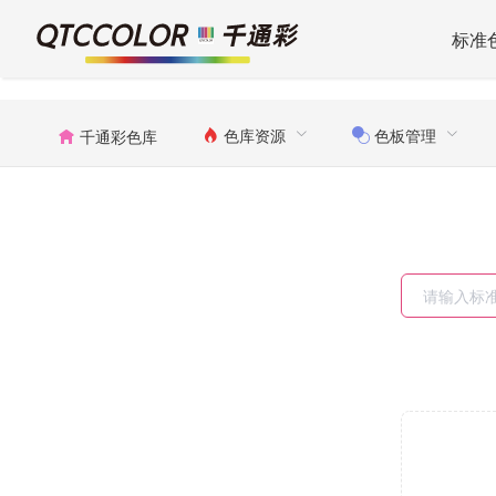
标准
色库资源
色板管理
千通彩色库