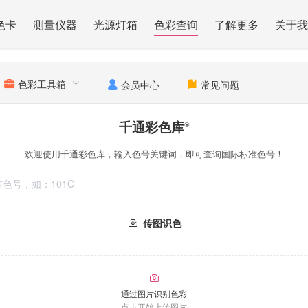
色卡
测量仪器
光源灯箱
色彩查询
了解更多
关于我
色彩工具箱
会员中心
常见问题
千通彩色库
®
欢迎使用千通彩色库，输入色号关键词，即可查询国际标准色号！
传图识色
通过图片识别色彩
点击开始上传图片