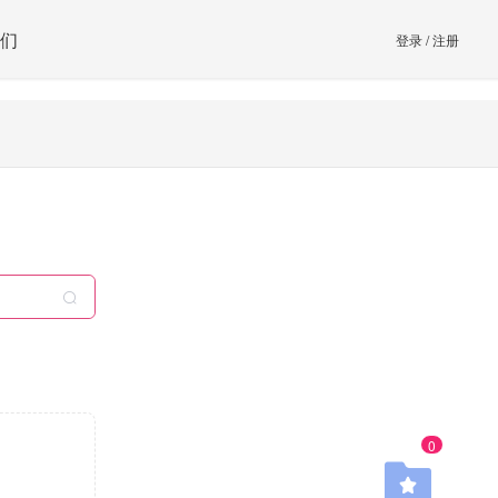
们
登录
/
注册
0