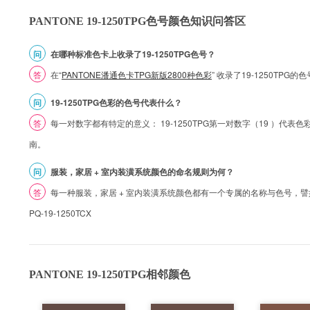
PANTONE 19-1250TPG色号颜色知识问答区
问
在哪种标准色卡上收录了19-1250TPG色号？
答
在“
PANTONE潘通色卡TPG新版2800种色彩
” 收录了19-1250TPG
问
19-1250TPG色彩的色号代表什么？
答
每一对数字都有特定的意义： 19-1250TPG第一对数字（19 ）代表色彩的
南。
问
服装，家居 + 室内装潢系统颜色的命名规则为何？
答
每一种服装，家居 + 室内装潢系统颜色都有一个专属的名称与色号，譬如 1
PQ-19-1250TCX
PANTONE 19-1250TPG相邻颜色