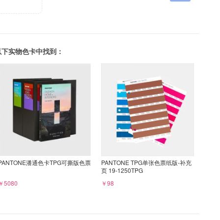
可以在以下实物色卡中找到：
PANTONE潘通色卡TPG可撕版色票
PANTONE TPG单张色票纸版-补充
页 19-1250TPG
￥5080
￥98