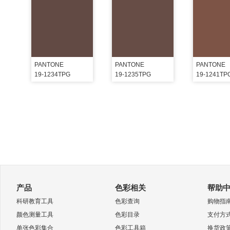
PANTONE
PANTONE
PANTONE
19-1234TPG
19-1235TPG
19-1241TP
产品
色彩相关
帮助
科研教育工具
色彩查询
购物指
颜色测量工具
色彩目录
支付方
单张色彩集合
色彩工具箱
换货政