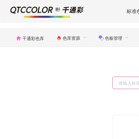
标准
色库资源
色板管理
千通彩色库