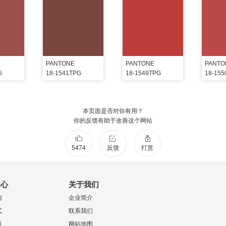
PANTONE
PANTONE
PANTO
G
18-1541TPG
18-1549TPG
18-15
本页面是否对你有用？
你的反馈有助于改善这个网站
5474
反馈
打赏
中心
关于我们
南
企业简介
式
联系我们
策
网站地图