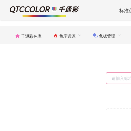
标准
色库资源
色板管理
千通彩色库