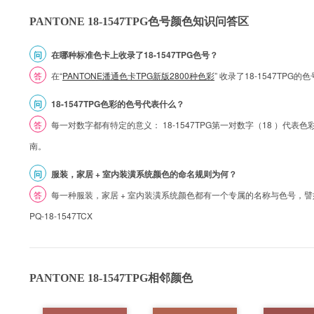
PANTONE 18-1547TPG色号颜色知识问答区
问
在哪种标准色卡上收录了18-1547TPG色号？
答
在“
PANTONE潘通色卡TPG新版2800种色彩
” 收录了18-1547TPG
问
18-1547TPG色彩的色号代表什么？
答
每一对数字都有特定的意义： 18-1547TPG第一对数字（18 ）代表色彩的
南。
问
服装，家居 + 室内装潢系统颜色的命名规则为何？
答
每一种服装，家居 + 室内装潢系统颜色都有一个专属的名称与色号，譬如 1
PQ-18-1547TCX
PANTONE 18-1547TPG相邻颜色