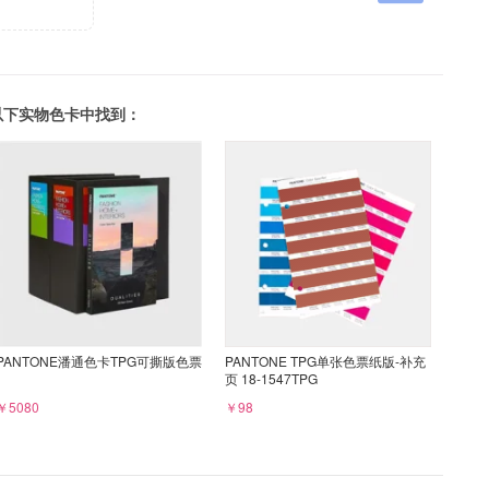
可以在以下实物色卡中找到：
PANTONE潘通色卡TPG可撕版色票
PANTONE TPG单张色票纸版-补充
页 18-1547TPG
￥5080
￥98