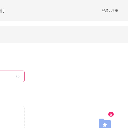
们
登录
/
注册
0