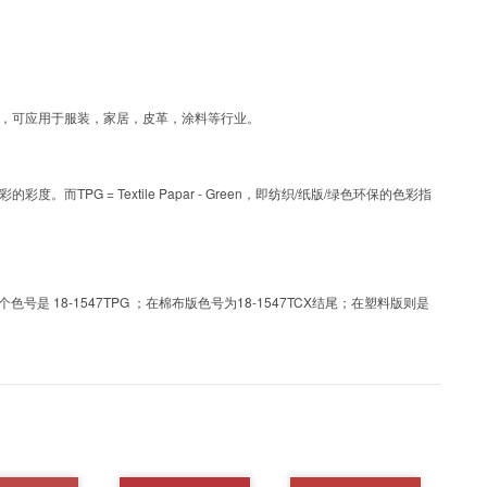
涂层工艺色彩，可应用于服装，家居，皮革，涂料等行业。
PG = Textile Papar - Green，即纺织/纸版/绿色环保的色彩指
 18-1547TPG ；在棉布版色号为18-1547TCX结尾；在塑料版则是