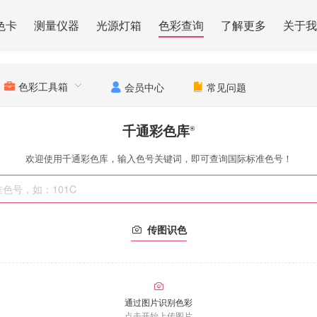
色卡
测量仪器
光源灯箱
色彩查询
了解更多
关于我
色彩工具箱
会员中心
常见问题
千通彩色库
®
欢迎使用千通彩色库，输入色号关键词，即可查询国际标准色号！
传图识色
通过图片识别色彩
点击开始上传图片