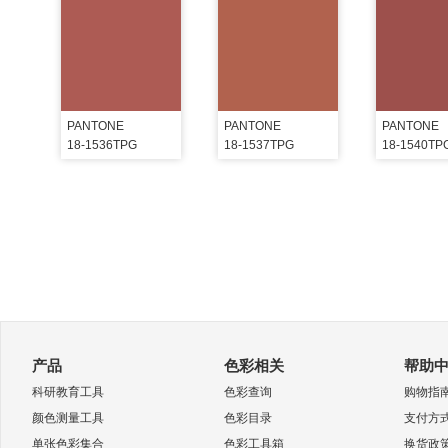
PANTONE
PANTONE
PANTONE
18-1536TPG
18-1537TPG
18-1540TP
产品
色彩相关
帮助
科研教育工具
色彩查询
购物指
颜色测量工具
色彩目录
支付方
单张色彩集合
色彩工具箱
换货政