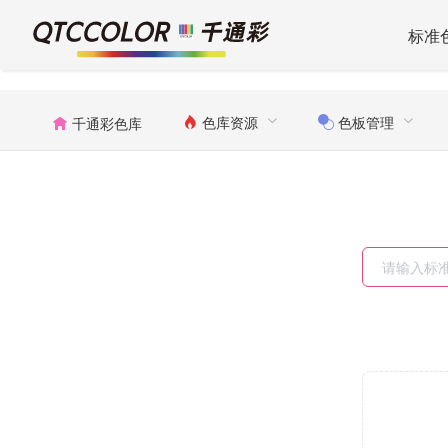
标准
色库资源
色板管理
千通彩色库