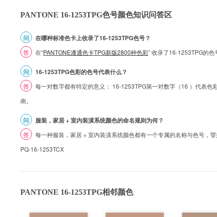
PANTONE 16-1253TPG色号颜色知识问答区
问
在哪种标准色卡上收录了16-1253TPG色号？
答
在“
PANTONE潘通色卡TPG新版2800种色彩
” 收录了16-1253TPG
问
16-1253TPG色彩的色号代表什么？
答
每一对数字都有特定的意义： 16-1253TPG第一对数字（16 ）代表色彩的
南。
问
服装，家居 + 室内装潢系统颜色的命名规则为何？
答
每一种服装，家居 + 室内装潢系统颜色都有一个专属的名称与色号，譬如 1
PQ-16-1253TCX
PANTONE 16-1253TPG相邻颜色