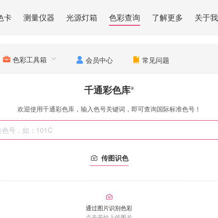
色卡
测量仪器
光源灯箱
色彩查询
了解更多
关于我
色彩工具箱
会员中心
常见问题
千通彩色库
®
欢迎使用千通彩色库，输入色号关键词，即可查询国际标准色号！
传图识色
通过图片识别色彩
点击开始上传图片