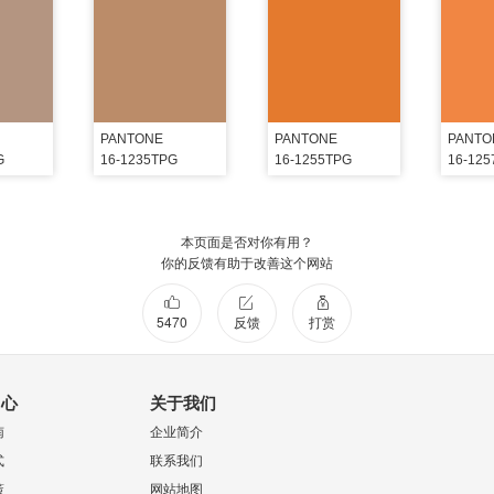
PANTONE
PANTONE
PANTO
G
16-1235TPG
16-1255TPG
16-12
本页面是否对你有用？
你的反馈有助于改善这个网站
5470
反馈
打赏
中心
关于我们
南
企业简介
式
联系我们
策
网站地图