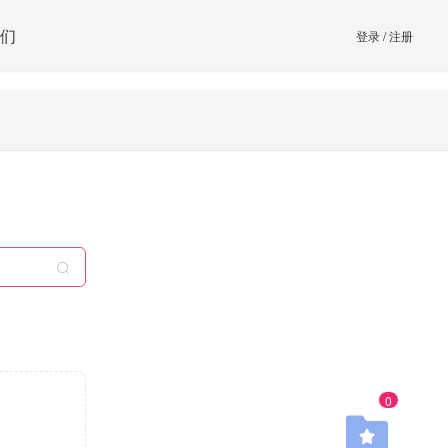
们
登录
/
注册
0