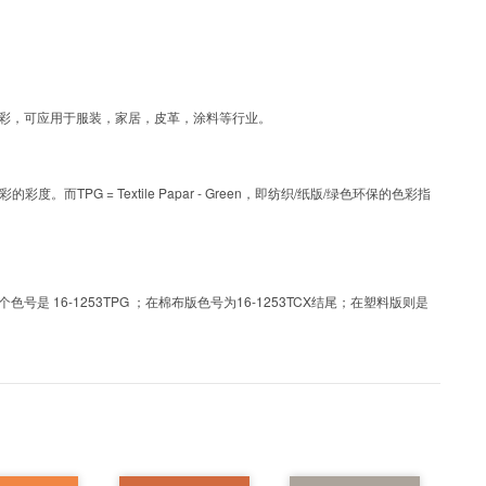
为涂层工艺色彩，可应用于服装，家居，皮革，涂料等行业。
PG = Textile Papar - Green，即纺织/纸版/绿色环保的色彩指
 16-1253TPG ；在棉布版色号为16-1253TCX结尾；在塑料版则是