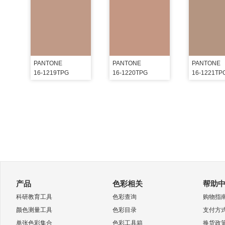
PANTONE
PANTONE
PANTONE
16-1219TPG
16-1220TPG
16-1221TP
产品
色彩相关
帮助
科研教育工具
色彩查询
购物指
颜色测量工具
色彩目录
支付方
单张色彩集合
色彩工具箱
换货政