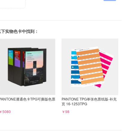
可以在以下实物色卡中找到：
PANTONE潘通色卡TPG可撕版色票
PANTONE TPG单张色票纸版-补充
页 16-1253TPG
￥5080
￥98