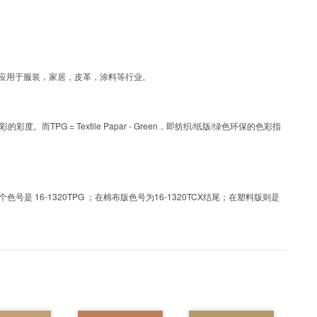
艺色彩，可应用于服装，家居，皮革，涂料等行业。
PG = Textile Papar - Green，即纺织/纸版/绿色环保的色彩指
 16-1320TPG ；在棉布版色号为16-1320TCX结尾；在塑料版则是