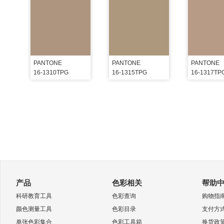
PANTONE
PANTONE
PANTONE
16-1310TPG
16-1315TPG
16-1317TP
产品
色彩相关
帮助
科研教育工具
色彩查询
购物指
颜色测量工具
色彩目录
支付方
单张色彩集合
色彩工具箱
换货政