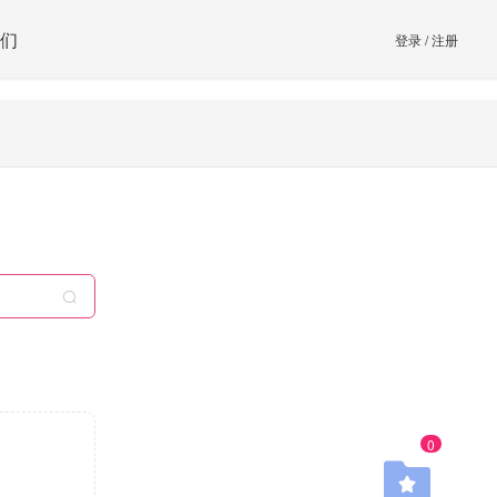
们
登录
/
注册
0