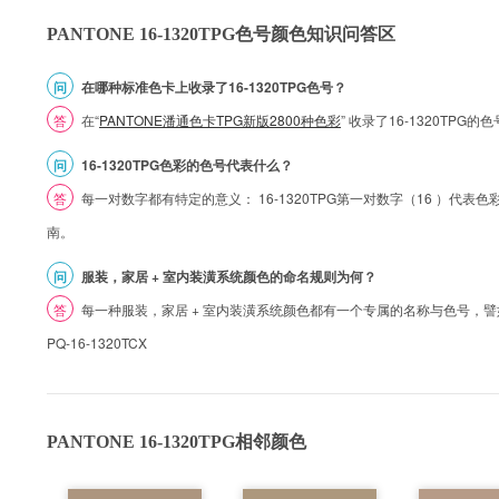
PANTONE 16-1320TPG色号颜色知识问答区
问
在哪种标准色卡上收录了16-1320TPG色号？
答
在“
PANTONE潘通色卡TPG新版2800种色彩
” 收录了16-1320TP
问
16-1320TPG色彩的色号代表什么？
答
每一对数字都有特定的意义： 16-1320TPG第一对数字（16 ）代表色彩的
南。
问
服装，家居 + 室内装潢系统颜色的命名规则为何？
答
每一种服装，家居 + 室内装潢系统颜色都有一个专属的名称与色号，譬如 1
PQ-16-1320TCX
PANTONE 16-1320TPG相邻颜色