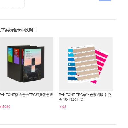
可以在以下实物色卡中找到：
PANTONE潘通色卡TPG可撕版色票
PANTONE TPG单张色票纸版-补充
页 16-1320TPG
￥5080
￥98