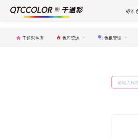
标准
色库资源
色板管理
千通彩色库