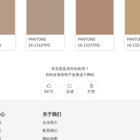
PANTONE
PANTONE
PANTO
G
16-1318TPG
16-1323TPG
16-13
本页面是否对你有用？
你的反馈有助于改善这个网站
5472
反馈
打赏
中心
关于我们
南
企业简介
式
联系我们
策
网站地图