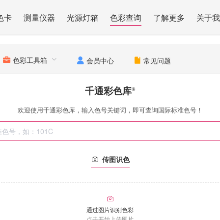
色卡
测量仪器
光源灯箱
色彩查询
了解更多
关于我
色彩工具箱
会员中心
常见问题
千通彩色库
®
欢迎使用千通彩色库，输入色号关键词，即可查询国际标准色号！
传图识色
通过图片识别色彩
点击开始上传图片