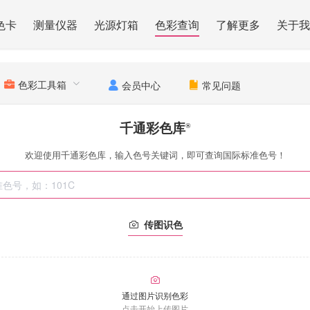
色卡
测量仪器
光源灯箱
色彩查询
了解更多
关于我
色彩工具箱
会员中心
常见问题
千通彩色库
®
欢迎使用千通彩色库，输入色号关键词，即可查询国际标准色号！
传图识色
通过图片识别色彩
点击开始上传图片