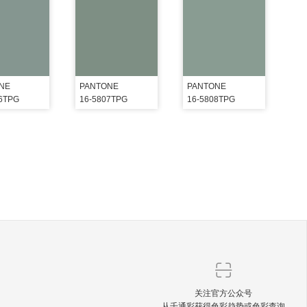
NE
PANTONE
PANTONE
06TPG
16-5807TPG
16-5808TPG
关注官方公众号
从千通彩获得色彩趋势或色彩查询