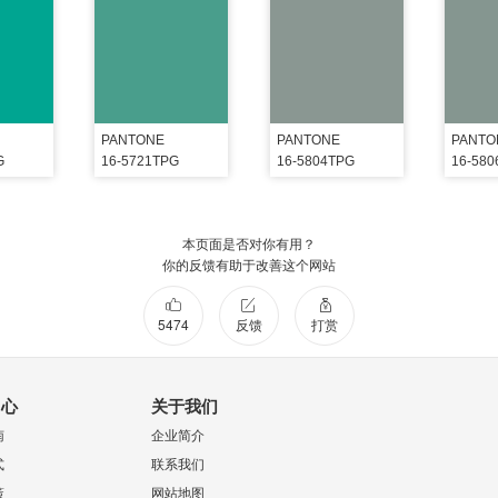
PANTONE
PANTONE
PANTO
G
16-5721TPG
16-5804TPG
16-58
本页面是否对你有用？
你的反馈有助于改善这个网站
5474
反馈
打赏
中心
关于我们
南
企业简介
式
联系我们
策
网站地图