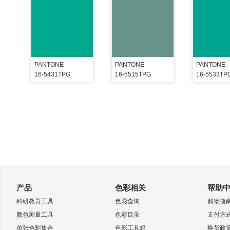
PANTONE
PANTONE
PANTONE
16-5431TPG
16-5515TPG
16-5533TP
产品
色彩相关
帮助
科研教育工具
色彩查询
购物指
颜色测量工具
色彩目录
支付方
单张色彩集合
色彩工具箱
换货政