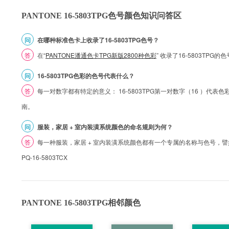
PANTONE 16-5803TPG色号颜色知识问答区
问
在哪种标准色卡上收录了16-5803TPG色号？
答
在“
PANTONE潘通色卡TPG新版2800种色彩
” 收录了16-5803TPG
问
16-5803TPG色彩的色号代表什么？
答
每一对数字都有特定的意义： 16-5803TPG第一对数字（16 ）代表色彩的
南。
问
服装，家居 + 室内装潢系统颜色的命名规则为何？
答
每一种服装，家居 + 室内装潢系统颜色都有一个专属的名称与色号，譬如 1
PQ-16-5803TCX
PANTONE 16-5803TPG相邻颜色