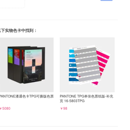
可以在以下实物色卡中找到：
PANTONE潘通色卡TPG可撕版色票
PANTONE TPG单张色票纸版-补充
页 16-5803TPG
￥5080
￥98