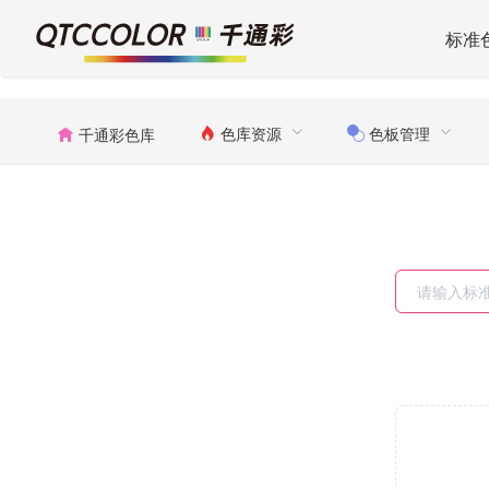
标准
色库资源
色板管理
千通彩色库