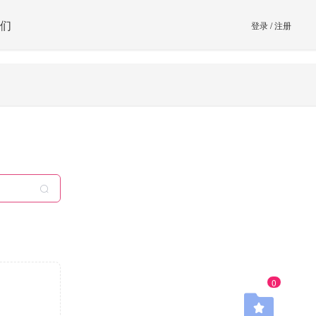
们
登录
/
注册
0