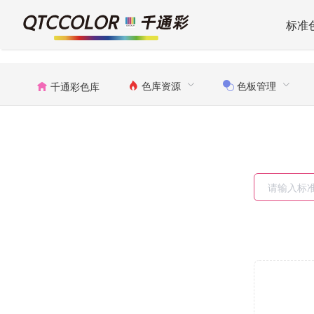
标准
色库资源
色板管理
千通彩色库