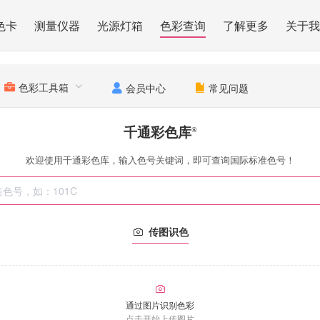
色卡
测量仪器
光源灯箱
色彩查询
了解更多
关于我
色彩工具箱
会员中心
常见问题
千通彩色库
®
欢迎使用千通彩色库，输入色号关键词，即可查询国际标准色号！
传图识色
通过图片识别色彩
点击开始上传图片