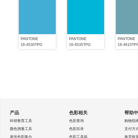
PANTONE
PANTONE
PANTONE
16-4530TPG
16-4535TPG
16-4610TP
产品
色彩相关
帮助
科研教育工具
色彩查询
购物指
颜色测量工具
色彩目录
支付方
单张色彩集合
色彩工具箱
换货政