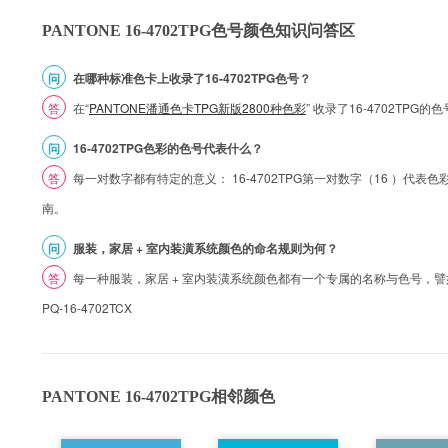
PANTONE 16-4702TPG色号颜色知识问答区
问
在哪种标准色卡上收录了16-4702TPG色号？
答
在“
PANTONE潘通色卡TPG新版2800种色彩
” 收录了16-4702TPG
问
16-4702TPG色彩的色号代表什么？
答
每一对数字都有特定的意义： 16-4702TPG第一对数字（16 ）代表色彩的
南。
问
服装，家居 + 室内装潢系统颜色的命名规则为何？
答
每一种服装，家居 + 室内装潢系统颜色都有一个专属的名称与色号，譬如 1
PQ-16-4702TCX
PANTONE 16-4702TPG相邻颜色