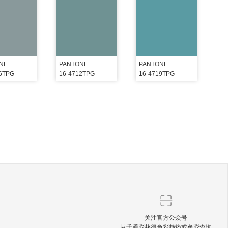
NE
PANTONE
PANTONE
06TPG
16-4712TPG
16-4719TPG
关注官方公众号
从千通彩获得色彩趋势或色彩查询