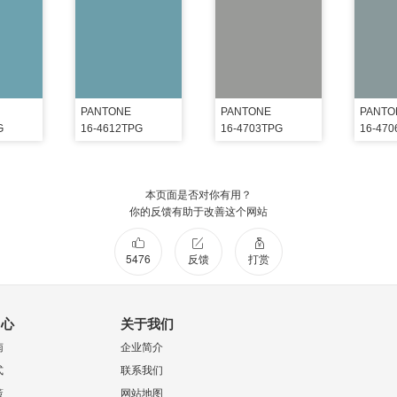
PANTONE
PANTONE
PANTO
G
16-4612TPG
16-4703TPG
16-47
本页面是否对你有用？
你的反馈有助于改善这个网站
5476
反馈
打赏
中心
关于我们
南
企业简介
式
联系我们
策
网站地图