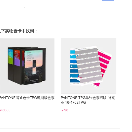
可以在以下实物色卡中找到：
PANTONE潘通色卡TPG可撕版色票
PANTONE TPG单张色票纸版-补充
页 16-4702TPG
￥5080
￥98