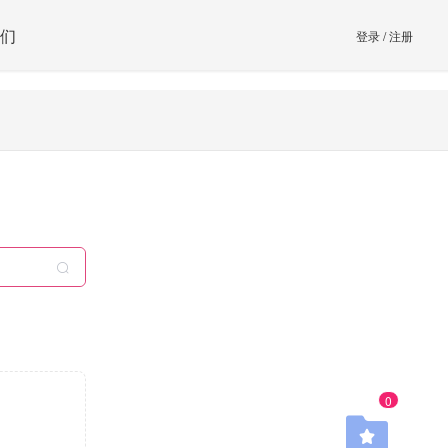
们
登录
/
注册
0