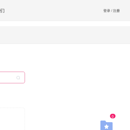
们
登录
/
注册
0