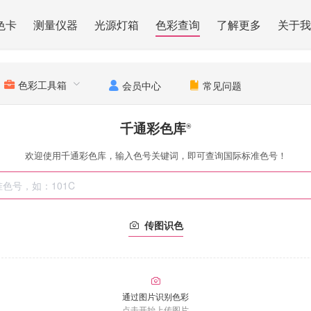
色卡
测量仪器
光源灯箱
色彩查询
了解更多
关于我
色彩工具箱
会员中心
常见问题
千通彩色库
®
欢迎使用千通彩色库，输入色号关键词，即可查询国际标准色号！
传图识色
通过图片识别色彩
点击开始上传图片