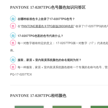
PANTONE 17-0207TPG色号颜色知识问答区
问
在哪种标准色卡上收录了17-0207TPG色号？
答
在“
PANTONE潘通色卡TPG新版2800种色彩
” 收录了17-0207TPG
问
17-0207TPG色彩的色号代表什么？
答
每一对数字都有特定的意义： 17-0207TPG第一对数字（17 ）代表色彩的
南。
问
服装，家居 + 室内装潢系统颜色的命名规则为何？
答
每一种服装，家居 + 室内装潢系统颜色都有一个专属的名称与色号，譬如 1
PQ-17-0207TCX
PANTONE 17-0207TPG相邻颜色