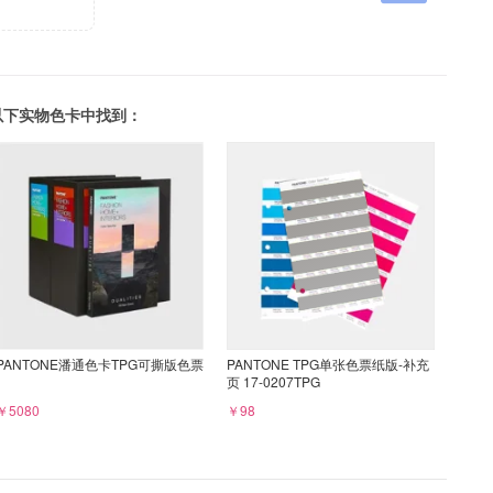
可以在以下实物色卡中找到：
PANTONE潘通色卡TPG可撕版色票
PANTONE TPG单张色票纸版-补充
页 17-0207TPG
￥5080
￥98