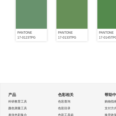
PANTONE
PANTONE
PANTONE
17-0123TPG
17-0133TPG
17-0145TP
产品
色彩相关
帮助
科研教育工具
色彩查询
购物指
颜色测量工具
色彩目录
支付方
单张色彩集合
色彩工具箱
换货政