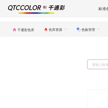
标准
色库资源
色板管理
千通彩色库