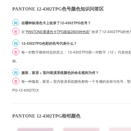
PANTONE 12-4302TPG色号颜色知识问答区
问
在哪种标准色卡上收录了12-4302TPG色号？
答
在“
PANTONE潘通色卡TPG新版2800种色彩
” 收录了12-4302TPG
问
12-4302TPG色彩的色号代表什么？
答
每一对数字都有特定的意义： 12-4302TPG第一对数字（12 ）代表色彩的
南。
问
服装，家居 + 室内装潢系统颜色的命名规则为何？
答
每一种服装，家居 + 室内装潢系统颜色都有一个专属的名称与色号，譬如 1
PQ-12-4302TCX
PANTONE 12-4302TPG相邻颜色