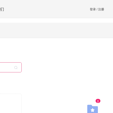
们
登录
/
注册
0