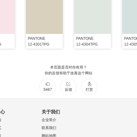
PANTONE
PANTONE
PANTO
G
12-4301TPG
12-4304TPG
12-43
本页面是否对你有用？
你的反馈有助于改善这个网站
5467
反馈
打赏
中心
关于我们
南
企业简介
式
联系我们
策
网站地图