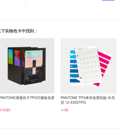
可以在以下实物色卡中找到：
PANTONE潘通色卡TPG可撕版色票
PANTONE TPG单张色票纸版-补充
页 12-4302TPG
￥5080
￥98