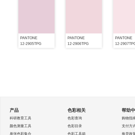
PANTONE
PANTONE
PANTONE
12-2905TPG
12-2906TPG
12-2907TP
产品
色彩相关
帮助
科研教育工具
色彩查询
购物指
颜色测量工具
色彩目录
支付方
单张色彩集合
色彩工具箱
换货政