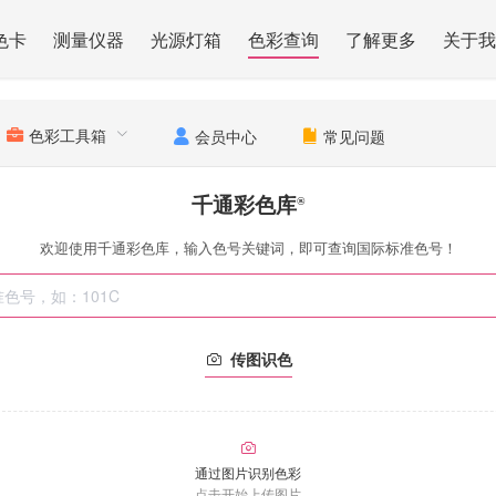
色卡
测量仪器
光源灯箱
色彩查询
了解更多
关于我
色彩工具箱
会员中心
常见问题
千通彩色库
®
欢迎使用千通彩色库，输入色号关键词，即可查询国际标准色号！
传图识色
通过图片识别色彩
点击开始上传图片