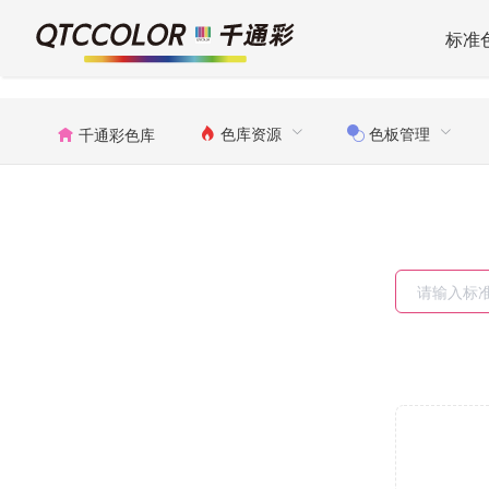
标准
色库资源
色板管理
千通彩色库