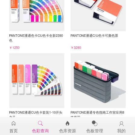
PANTONE潘通色卡CU色卡全新2390
PANTONE潘通C/U色卡可撕色票
色
￥1250
￥3280
PANTONE潘通CU色卡套装1-10开头
PANTONE潘通专色指南工作室应用8
色号
本套装
￥3045
￥6750
首页
色彩查询
色库资源
色板管理
我的