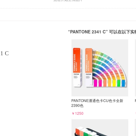
“PANTONE 2341 C” 可以在以
1 C
PANTONE潘通色卡CU色卡全新
2390色
￥1250