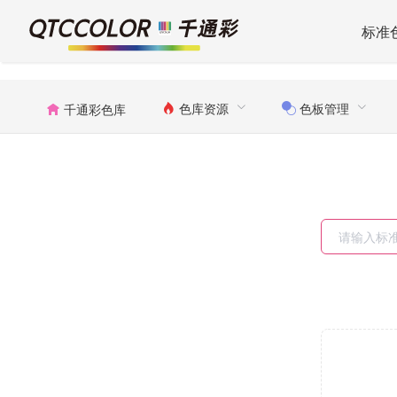
标准
色库资源
色板管理
千通彩色库