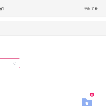
们
登录
/
注册
0