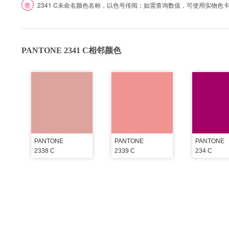
答
2341 C未命名颜色名称，以色号传阅；如需查询数值，可使用实物色
PANTONE 2341 C相邻颜色
PANTONE
PANTONE
PANTONE
2338 C
2339 C
234 C