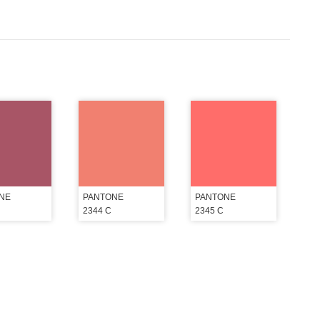
NE
PANTONE
PANTONE
2344 C
2345 C