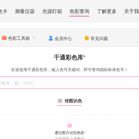
色卡
测量仪器
光源灯箱
色彩查询
了解更多
关于我
色彩工具箱
会员中心
常见问题
千通彩色库
®
欢迎使用千通彩色库，输入色号关键词，即可查询国际标准色号！
传图识色
通过图片识别色彩
点击开始上传图片