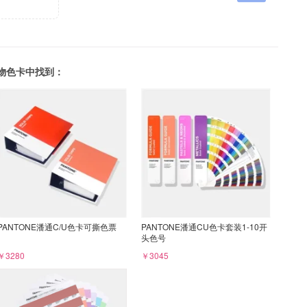
下实物色卡中找到：
PANTONE潘通C/U色卡可撕色票
PANTONE潘通CU色卡套装1-10开
头色号
￥3280
￥3045