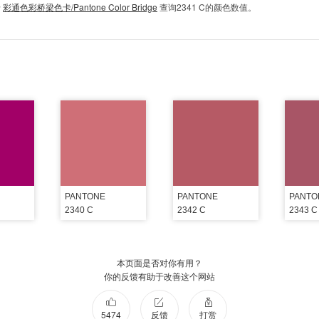
卡
彩通色彩桥梁色卡/Pantone Color Bridge
查询2341 C的颜色数值。
PANTONE
PANTONE
PANTO
2340 C
2342 C
2343 C
本页面是否对你有用？
你的反馈有助于改善这个网站
5474
反馈
打赏