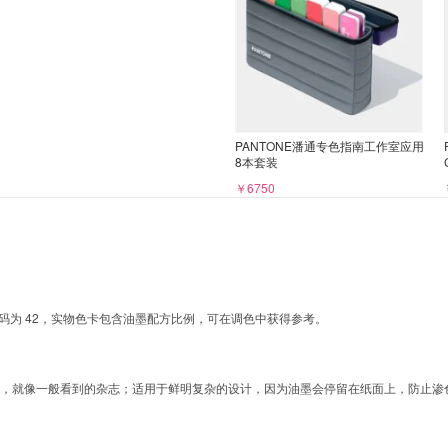
PANTONE潘通专色指南工作室应用
8本套装
￥6750
 ，页码为 42，实物色卡包含油墨配方比例，可在调色中获得参考。
果，就像一般看到的杂志；适用于鲜明复杂的设计，因为油墨会停留在纸面上，防止渗