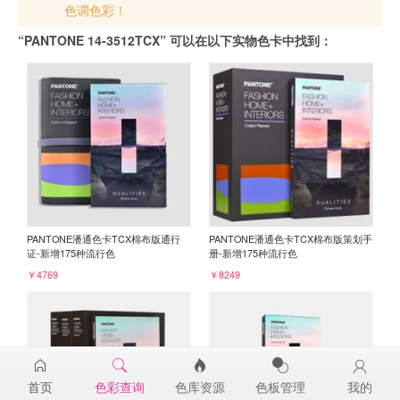
色调色彩！
“PANTONE 14-3512TCX” 可以在以下实物色卡中找到：
PANTONE潘通色卡TCX棉布版通行
PANTONE潘通色卡TCX棉布版策划手
证-新增175种流行色
册-新增175种流行色
￥4769
￥8249
首页
色彩查询
色库资源
色板管理
我的