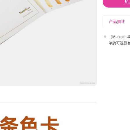
加
产品描述
（Munsell U
单的可视颜