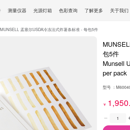
卡
测量仪器
光源灯箱
色彩查询
了解更多
关于我们
MUNSELL 孟塞尔USDA冷冻法式炸薯条标准 - 每包5件
MUNSE
包5件
Munsell 
per pack
型号 ：
M6004
1,950
￥