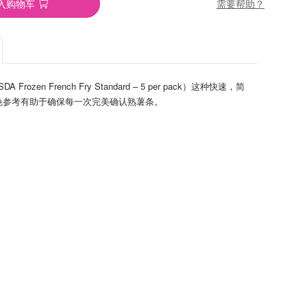
需要帮助？
入购物车
SDA Frozen French Fry Standard – 5 per pack）这种快速，简
色参考有助于确保每一次完美确认熟薯条。