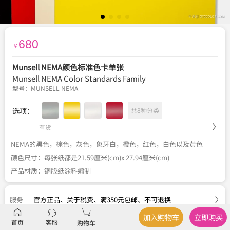
680
￥
Munsell NEMA颜色标准色卡单张
Munsell NEMA Color Standards Family
型号：
MUNSELL NEMA
选项：
共8种分类
有货
NEMA的黑色，棕色，灰色，象牙白，橙色，红色，白色以及黄色
颜色尺寸：每张纸都是21.59厘米(cm)x 27.94厘米(cm)
产品材质：铜版纸涂料编制
服务
官方正品
、
关于税费
、
满350元包邮
、
不可退换
加入购物车
立即购买
首页
客服
购物车