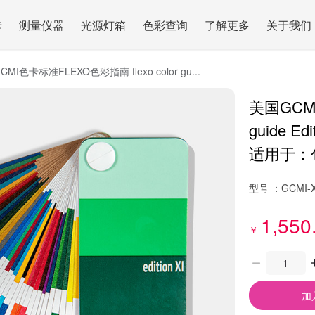
卡
测量仪器
光源灯箱
色彩查询
了解更多
关于我们
MI色卡标准FLEXO色彩指南 flexo color gu...
美国GCMI
guide Edi
适用于：
型号 ：
GCMI-X
1,550
￥
加