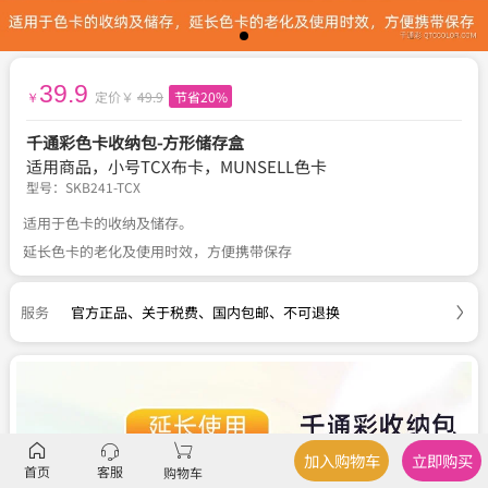
39.9
定价￥
49.9
节省20%
￥
千通彩色卡收纳包-方形储存盒
适用商品，小号TCX布卡，MUNSELL色卡
型号：
SKB241-TCX
适用于色卡的收纳及储存。
延长色卡的老化及使用时效，方便携带保存
服务
官方正品
、
关于税费
、
国内包邮
、
不可退换
加入购物车
立即购买
首页
客服
购物车