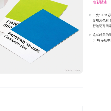
色彩描述
一套100
界增添色彩
行笔记寄回
这些精美的明
(FHI) 系