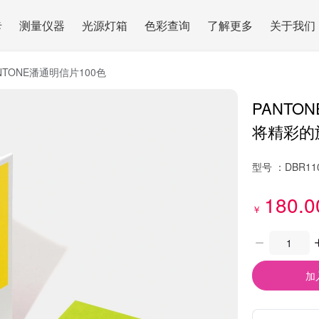
卡
测量仪器
光源灯箱
色彩查询
了解更多
关于我们
NTONE潘通明信片100色
PANTO
将精彩的
型号 ：
DBR11
180.0
￥
加