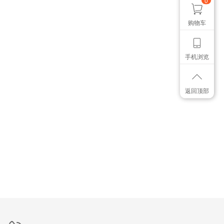
0
购物车
手机浏览
返回顶部