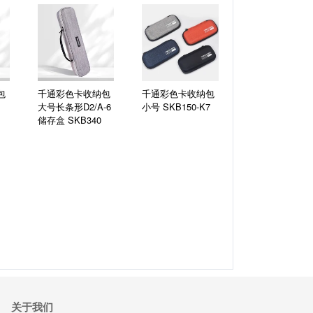
包
千通彩色卡收纳包
千通彩色卡收纳包
大号长条形D2/A-6
小号
SKB150-K7
储存盒
SKB340
关于我们