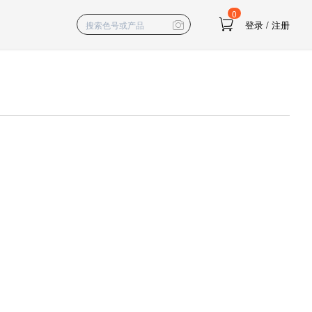
0
登录
/
注册