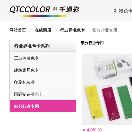
标准色
网站首页
在线商店
行业标准色卡
细分行业专用
细分行业专用
行业标准色卡系列
工业涂装色卡
建筑家居色卡
印刷包装业
国际制造业色卡
细分行业专用
￥
4,250.00