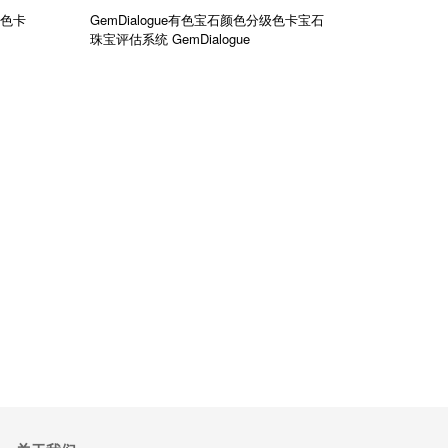
比色卡
GemDialogue有色宝石颜色分级色卡宝石
珠宝评估系统
GemDialogue
加入购物车