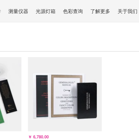
卡
测量仪器
光源灯箱
色彩查询
了解更多
关于我们
￥
6,780.00