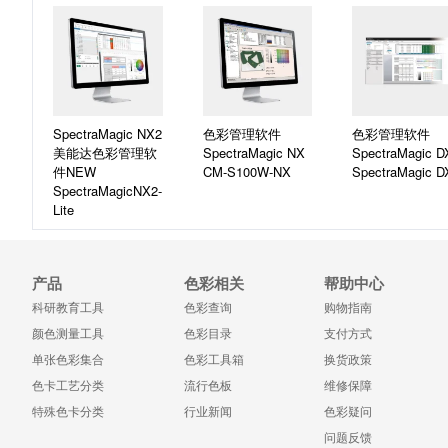
SpectraMagic NX2
色彩管理软件
色彩管理软件
美能达色彩管理软
SpectraMagic NX
SpectraMagic D
件NEW
CM-S100W-NX
SpectraMagic D
SpectraMagicNX2-
Lite
产品
色彩相关
帮助中心
科研教育工具
色彩查询
购物指南
颜色测量工具
色彩目录
支付方式
单张色彩集合
色彩工具箱
换货政策
色卡工艺分类
流行色板
维修保障
特殊色卡分类
行业新闻
色彩疑问
问题反馈