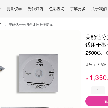
卡
测量仪器
光源灯箱
色彩查询
了解更多
关于我们
件
美能达分光测色计数据连接线
美能达分
适用于型号：
2500C、C
型号 ：
IF-A24
1,350
￥
加