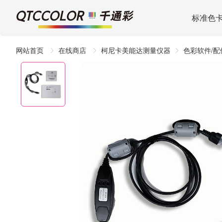
标准色
网站首页
在线商店
柯尼卡美能达测量仪器
色彩软件/配