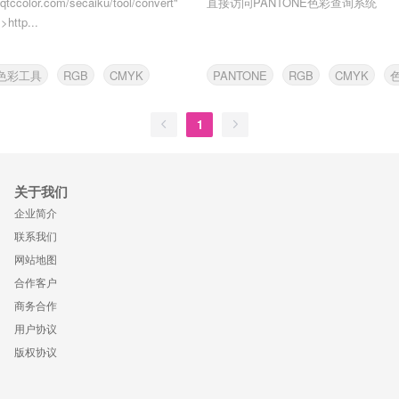
.qtccolor.com/secaiku/tool/convert"
直接访问PANTONE色彩查询系统
>http...
色彩工具
RGB
CMYK
PANTONE
RGB
CMYK
1
关于我们
企业简介
联系我们
网站地图
合作客户
商务合作
用户协议
版权协议