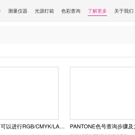
卡
测量仪器
光源灯箱
色彩查询
了解更多
关于我们
色彩工具箱可以进行RGB/CMYK/LAB等色值相互转换吗？
PANTONE色号查询步骤