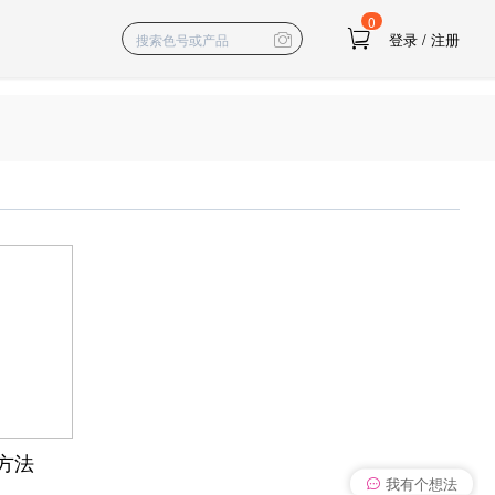
0
登录
/
注册
及方法
我有个想法