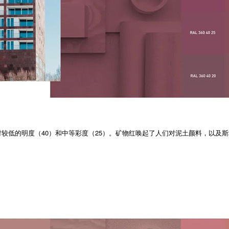
，具有相对较低的明度（40）和中等彩度（25）。矿物红唤起了人们对泥土颜料，