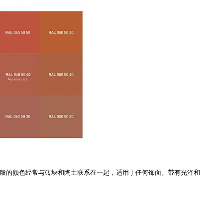
光烘烤般的颜色经常与砖块和陶土联系在一起，适用于任何饰面。带有光泽和