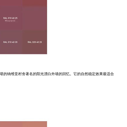
以及斯堪的纳维亚村舍著名的阳光漂白外墙的回忆。它的自然稳定效果最适合