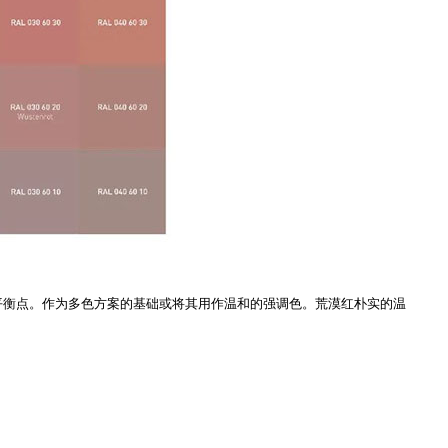
找到平衡点。作为多色方案的基础或将其用作温和的强调色。荒漠红朴实的温