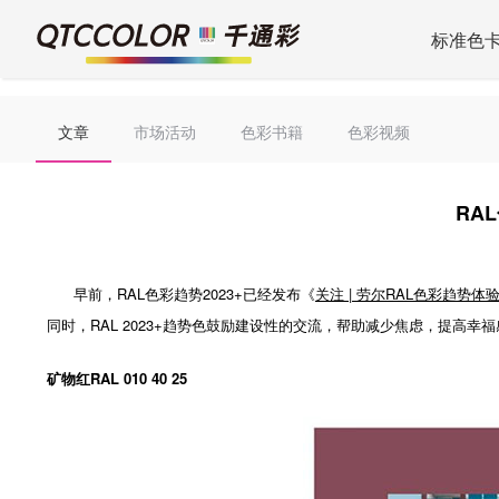
标准色
文章
市场活动
色彩书籍
色彩视频
RA
早前，RAL色彩趋势2023+已经发布《
关注 | 劳尔RAL色彩趋势体
同时，RAL 2023+趋势色鼓励建设性的交流，帮助减少焦虑，提高幸福
矿物红RAL 010 40 25