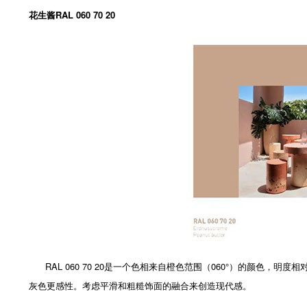
花生酱RAL 060 70 20
RAL 060 70 20是一个色相来自橙色范围（060°）的颜色
灰色更感性。考虑平滑和粗糙饰面的融合来创造现代感。