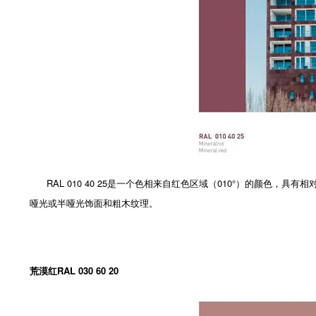
RAL 010 40 25是一个色相来自红色区域（010°）的颜色
哑光或半哑光饰面和粗木纹理。
荒漠红RAL 030 60 20