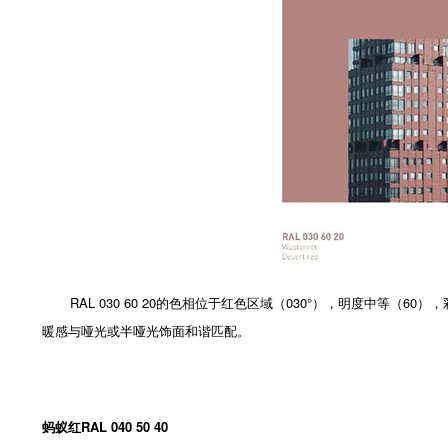
RAL 030 60 20的色相位于红色区域（030°），明度中等
暖感与哑光或半哑光饰面和谐匹配。
蚂蚁红RAL 040 50 40