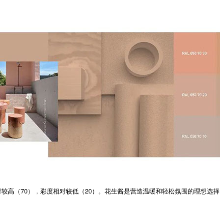
，明度相对较高（70），彩度相对较低（20）。花生酱是营造温暖和轻松氛围的理