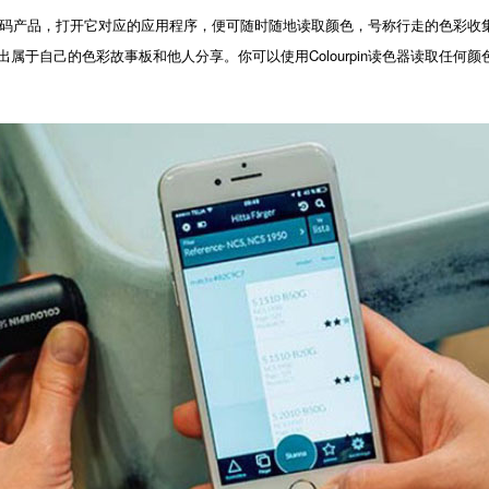
，打开它对应的应用程序，便可随时随地读取颜色，号称行走的色彩收集器，NC
于自己的色彩故事板和他人分享。你可以使用Colourpin读色器读取任何