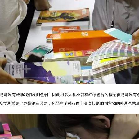
却没有帮助我们检测色弱，因此很多人从小就有红绿色盲的概念但是却没有色
视觉测试评定更是很有必要，色弱在某种程度上会直接影响到货物的检测合格