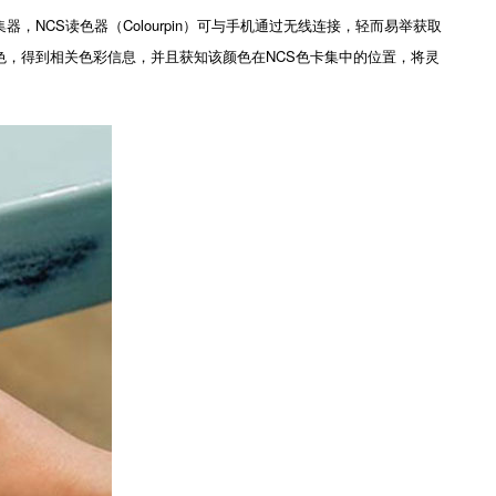
S读色器（Colourpin）可与手机通过无线连接，轻而易举获取
颜色，得到相关色彩信息，并且获知该颜色在NCS色卡集中的位置，将灵