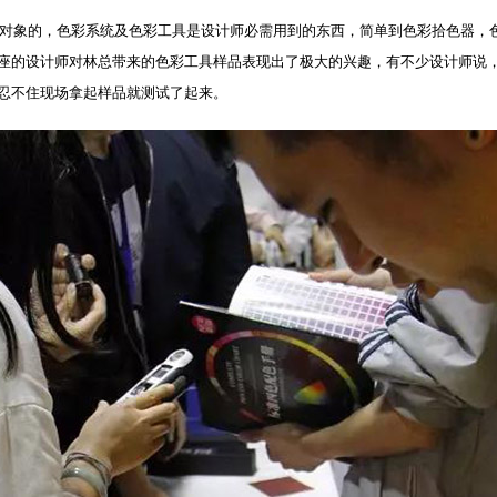
对象的，色彩系统及色彩工具是设计师必需用到的东西，简单到色彩拾色器，
座的设计师对林总带来的色彩工具样品表现出了极大的兴趣，有不少设计师说
忍不住现场拿起样品就测试了起来。