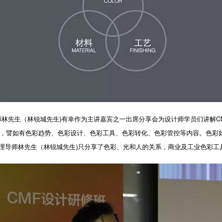
导师林先生（林锐城先生)有幸作为主讲嘉宾之一出席分享会为设计师学员们讲解
识，譬如有色彩趋势、色彩设计、色彩工具、色彩转化、色彩管控等内容。色彩
理导师林先生（林锐城先生)只分享了色彩、光和人的关系，商业及工业色彩工