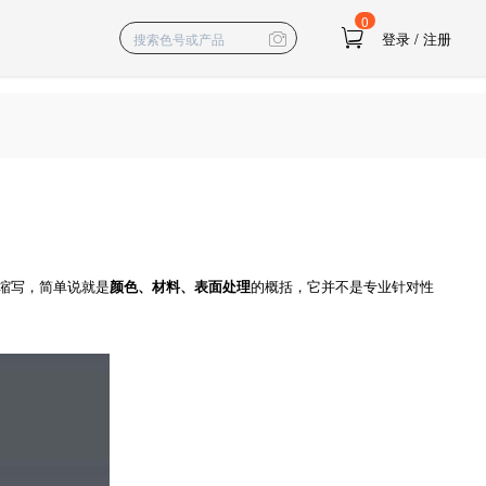
0
登录
/
注册
g的缩写，简单说就是
颜色、材料、表面处理
的概括，它并不是专业针对性