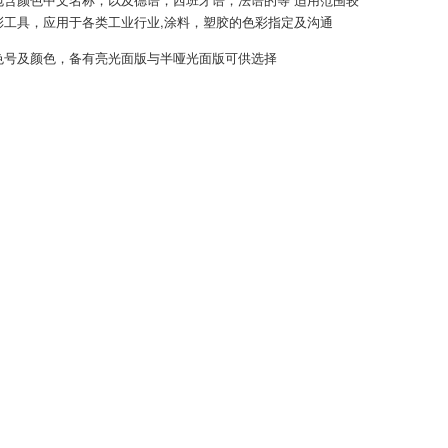
彩工具，应用于各类工业行业,涂料，塑胶的色彩指定及沟通
色号及颜色，备有亮光面版与半哑光面版可供选择