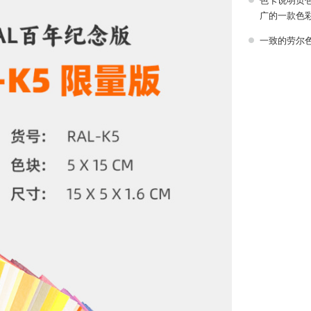
广的一款色
一致的劳尔