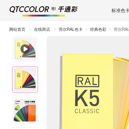
标准色
网站首页
在线商店
劳尔RAL色卡
经典色彩
劳尔RA