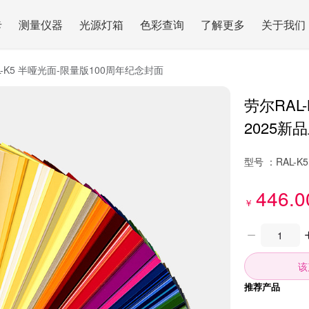
卡
测量仪器
光源灯箱
色彩查询
了解更多
关于我们
L-K5 半哑光面-限量版100周年纪念封面
劳尔RAL
2025
型号 ：
RAL-K5
446.0
￥
该
推荐产品