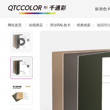
标准色
网站首页
在线商店
劳尔RAL色卡
经典色彩
德国劳尔