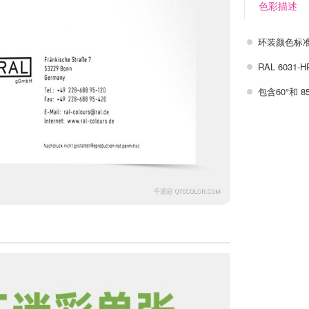
色彩描述
环装颜色标
RAL 603
包含60°和