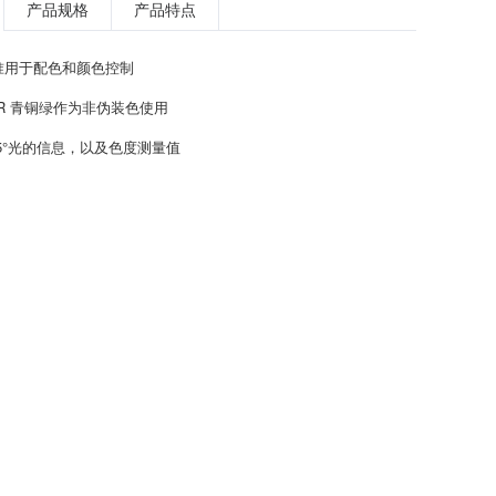
产品规格
产品特点
准用于配色和颜色控制
1-HR 青铜绿作为非伪装色使用
 85°光的信息，以及色度测量值