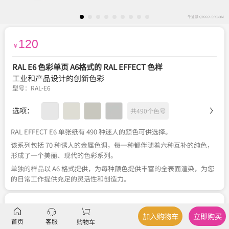
120
￥
RAL E6 色彩单页 A6格式的 RAL EFFECT 色样
工业和产品设计的创新色彩
型号：
RAL-E6
选项：
共490个色号
RAL EFFECT E6 单张纸有 490 种迷人的颜色可供选择。
该系列包括 70 种诱人的金属色调，每一种都伴随着六种互补的纯色，
形成了一个美丽、现代的色彩系列。
单独的样品以 A6 格式提供，为每种颜色提供丰富的全表面渲染，为您
的日常工作提供充足的灵活性和创造力。
服务
官方正品
、
关于税费
、
满350元包邮
、
不可退换
加入购物车
立即购买
首页
客服
购物车