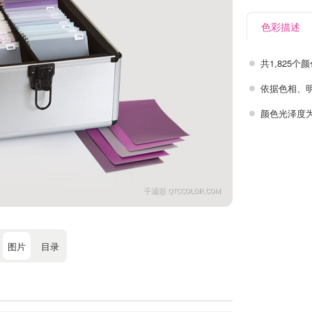
色彩描述
共1,825
依据色相、
颜色光泽度
图片
目录