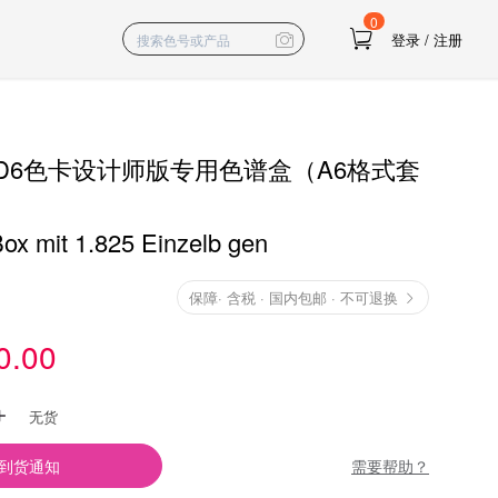
0
登录
/
注册
尔D6色卡设计师版专用色谱盒（A6格式套
ox mit 1.825 Einzelb gen
保障
·
含税 · 国内包邮 · 不可退换
0.00
无货
需要帮助？
到货通知