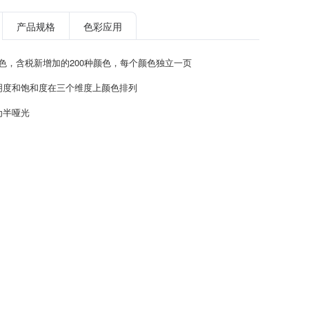
产品规格
色彩应用
个颜色，含税新增加的200种颜色，每个颜色独立一页
明度和饱和度在三个维度上颜色排列
为半哑光