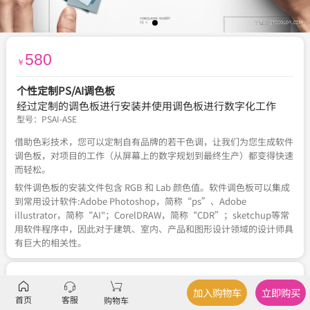
580
￥
个性定制PS/AI调色板
经过定制的调色板进行安装并使用调色板进行数字化工作
型号：
PSAI-ASE
借助色彩技术，您可以定制自有品牌的若干色调，让我们为您生成软件
调色板，对项目的工作（从屏幕上的数字规划到最终生产）都变得快速
而轻松。
软件调色板的安装文件包含 RGB 和 Lab 颜色值。软件调色板可以集成
到常用设计软件:Adobe Photoshop，简称“ps”、Adobe
illustrator，简称“AI"；CorelDRAW，简称“CDR”；sketchup等常
用软件程序中，因此对于建筑、室内、产品和图形设计领域的设计师具
有巨大的相关性。
描述
文件格式
、
技术信息
加入购物车
立即购买
首页
客服
购物车